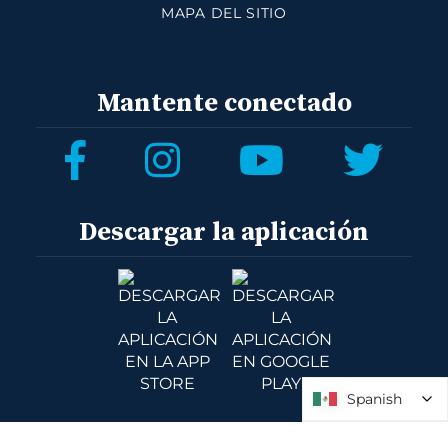
MAPA DEL SITIO
Mantente conectado
Descargar la aplicación
Spanish
Spanish