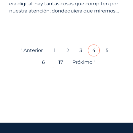
era digital, hay tantas cosas que compiten por
nuestra atención; dondequiera que miremos,...
" Anterior
1
2
3
4
5
6
17
Próximo "
…