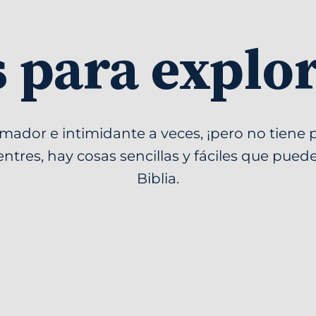
 para explo
umador e intimidante a veces, ¡pero no tiene 
ntres, hay cosas sencillas y fáciles que pued
Biblia.