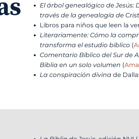
as
El árbol genealógico de Jesús: 
través de la genealogía de Cris
Libros para niños que leen la ve
Literariamente: Cómo la compre
transforma el estudio bíblico
(
A
Comentario Bíblico del Sur de 
Biblia en un solo volumen
(
Ama
La conspiración divina
de Dallas