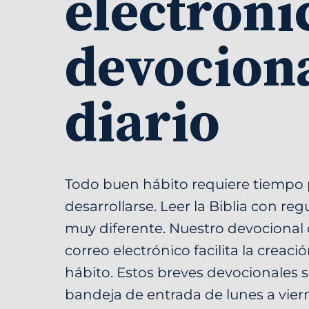
electróni
devocion
diario
Todo buen hábito requiere tiempo 
desarrollarse. Leer la Biblia con re
muy diferente. Nuestro devocional 
correo electrónico facilita la creaci
hábito. Estos breves devocionales s
bandeja de entrada de lunes a vier