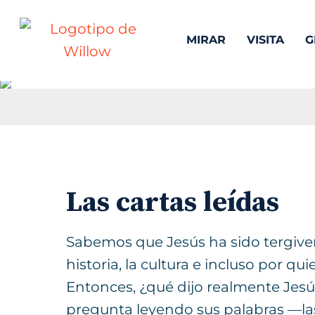
MIRAR
VISITA
G
Las cartas leídas
Sabemos que Jesús ha sido tergiver
historia, la cultura e incluso por qu
Entonces, ¿qué dijo realmente Jes
pregunta leyendo sus palabras —las