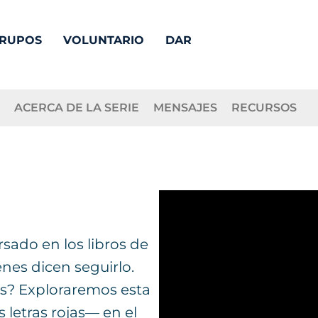
RUPOS
VOLUNTARIO
DAR
ACERCA DE LA SERIE
MENSAJES
RECURSOS
sado en los libros de
ienes dicen seguirlo.
ús? Exploraremos esta
 letras rojas— en el