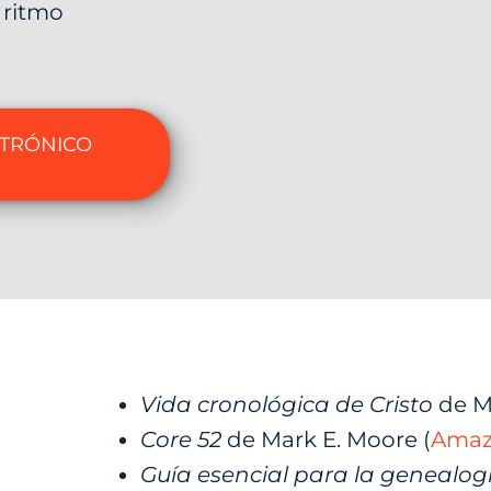
 ritmo
CTRÓNICO
Vida cronológica de Cristo
de M
Core 52
de Mark E. Moore (
Ama
Guía esencial para la genealog