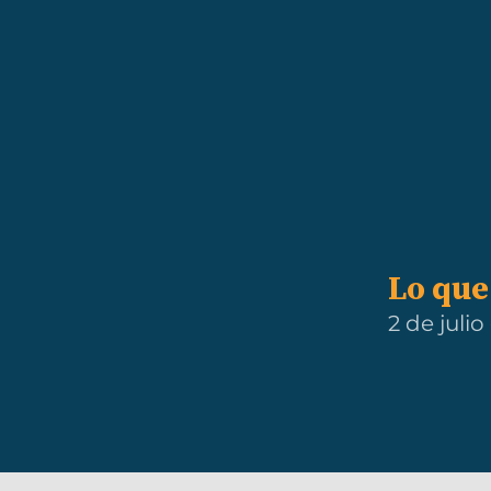
Lo que
2 de juli