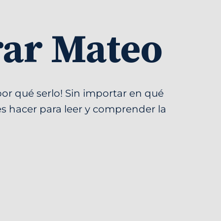
rar Mateo
por qué serlo! Sin importar en qué
es hacer para leer y comprender la