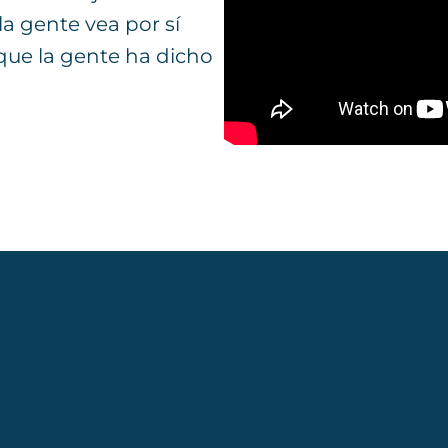
a gente vea por sí
 que la gente ha dicho