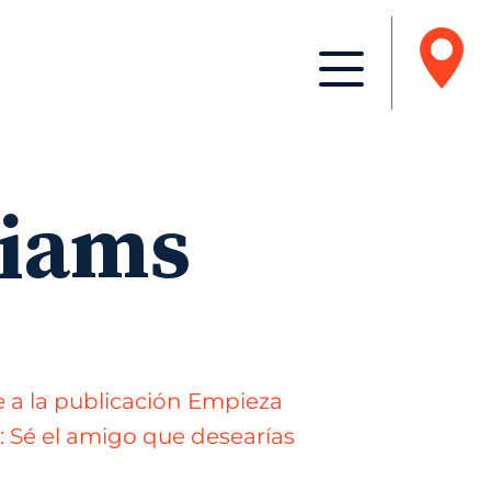
liams