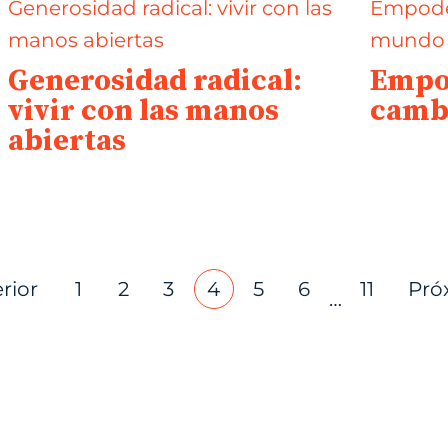
Generosidad radical:
Empo
vivir con las manos
camb
abiertas
rior
1
2
3
4
5
6
11
Pró
…