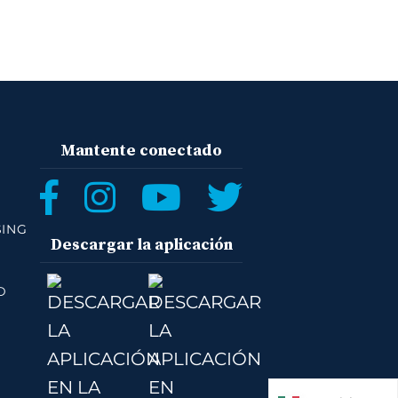
Mantente conectado
SING
Descargar la aplicación
D