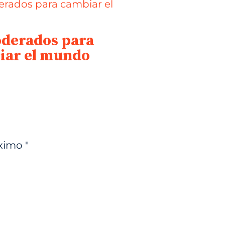
derados para
iar el mundo
ximo "