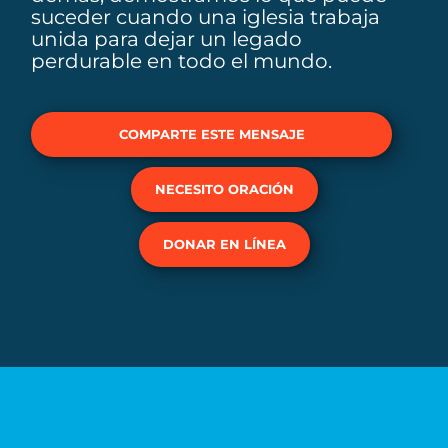
suceder cuando una iglesia trabaja
unida para dejar un legado
perdurable en todo el mundo.
COMPARTE ESTE MENSAJE
NECESITO ORACIÓN
DONAR EN LÍNEA