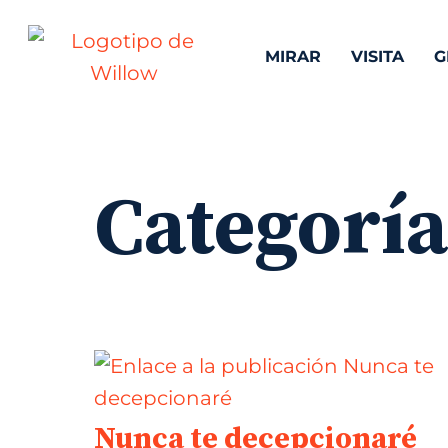
MIRAR
VISITA
G
Categorí
Nunca te decepcionaré