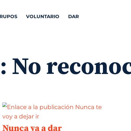
RUPOS
VOLUNTARIO
DAR
a:
No recono
Nunca va a dar