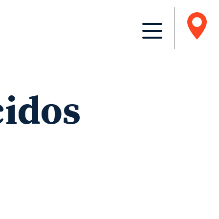
cidos