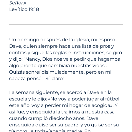
Señor.»
Levítico 19:18
Un domingo después de la iglesia, mi esposo
Dave, quien siempre hace una lista de pros y
contras y sigue las reglas e instrucciones, se giró
y dijo: "Nancy, Dios nos va a pedir que hagamos
algo pronto que cambiará nuestras vidas".
Quizás sonreí disimuladamente, pero en mi
cabeza pensé: "Sí, claro"
La semana siguiente,
se acercó a Dave en la
escuela y le dijo: «No voy a poder jugar al fútbol
este año; voy a perder mi hogar de acogida». Y
así fue, y enseguida la trajimos a nuestra casa
cuando cumplió dieciocho años. Dave
enseguida quiso ser su padre, y yo quise ser su
tía porque todavía tenía madre. En