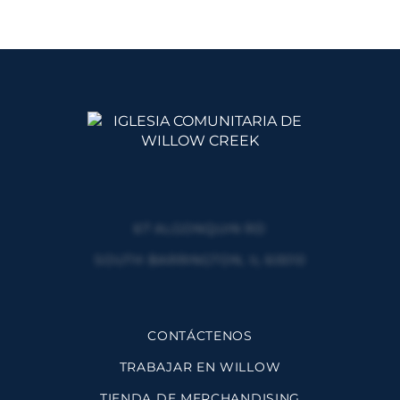
67 ALGONQUIN RD
SOUTH BARRINGTON, IL 60010
CONTÁCTENOS
TRABAJAR EN WILLOW
TIENDA DE MERCHANDISING