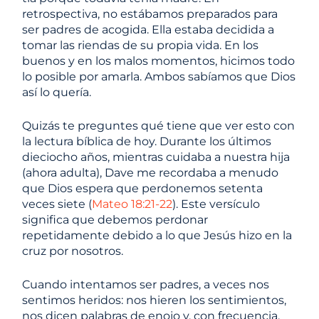
retrospectiva, no estábamos preparados para
ser padres de acogida. Ella estaba decidida a
tomar las riendas de su propia vida. En los
buenos y en los malos momentos, hicimos todo
lo posible por amarla. Ambos sabíamos que Dios
así lo quería.
Quizás te preguntes qué tiene que ver esto con
la lectura bíblica de hoy. Durante los últimos
dieciocho años, mientras cuidaba a nuestra hija
(ahora adulta), Dave me recordaba a menudo
que Dios espera que perdonemos setenta
veces siete (
Mateo 18:21-22
). Este versículo
significa que debemos perdonar
repetidamente debido a lo que Jesús hizo en la
cruz por nosotros.
Cuando intentamos ser padres, a veces nos
sentimos heridos: nos hieren los sentimientos,
nos dicen palabras de enojo y, con frecuencia,