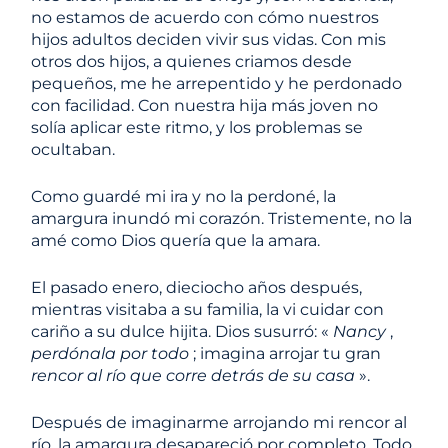
no estamos de acuerdo con cómo nuestros
hijos adultos deciden vivir sus vidas. Con mis
otros dos hijos, a quienes criamos desde
pequeños, me he arrepentido y he perdonado
con facilidad. Con nuestra hija más joven no
solía aplicar este ritmo, y los problemas se
ocultaban.
Como guardé mi ira y no la perdoné, la
amargura inundó mi corazón. Tristemente, no la
amé como Dios quería que la amara.
El pasado enero, dieciocho años después,
mientras visitaba a su familia, la vi cuidar con
cariño a su dulce hijita. Dios susurró: «
Nancy
,
perdónala
por todo
; imagina arrojar tu gran
rencor
al río que corre detrás de su casa
».
Después de imaginarme arrojando mi rencor al
río, la amargura desapareció por completo. Todo