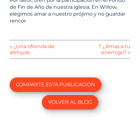
Por favor, oren por la participación en el Fondo
de Fin de Año de nuestra iglesia. En Willow,
elegimos amar a nuestro prójimo y no guardar
rencor
« ¿Una ofrenda de
? ¿Amas a tu
aleluyas
enemigo? »
COMPARTE ESTA PUBLICACIÓN
VOLVER AL BLOG