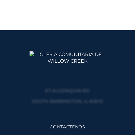
67 ALGONQUIN RD
SOUTH BARRINGTON, IL 60010
CONTÁCTENOS