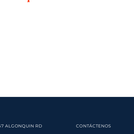
67 ALGONQUIN RD
CONTÁCTENOS