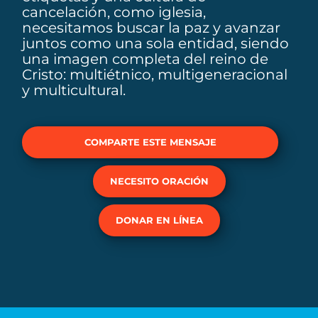
cancelación, como iglesia,
necesitamos buscar la paz y avanzar
juntos como una sola entidad, siendo
una imagen completa del reino de
Cristo: multiétnico, multigeneracional
y multicultural.
COMPARTE ESTE MENSAJE
NECESITO ORACIÓN
DONAR EN LÍNEA