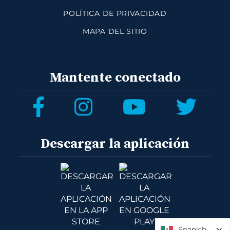
POLÍTICA DE PRIVACIDAD
MAPA DEL SITIO
Mantente conectado
Descargar la aplicación
Spanish
Spanish