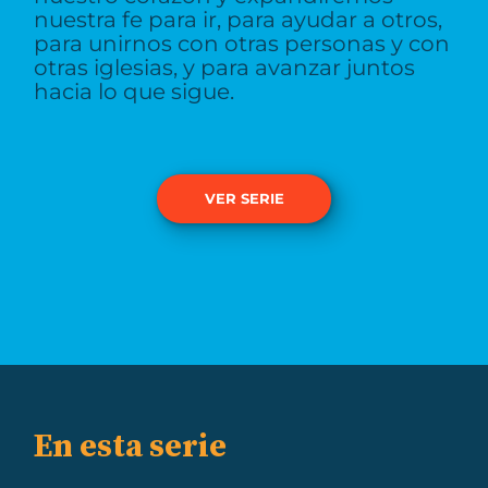
nuestra fe para ir, para ayudar a otros,
para unirnos con otras personas y con
otras iglesias, y para avanzar juntos
hacia lo que sigue.
VER SERIE
En esta serie