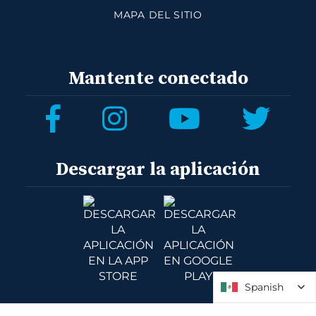
MAPA DEL SITIO
Mantente conectado
Descargar la aplicación
Spanish
Spanish