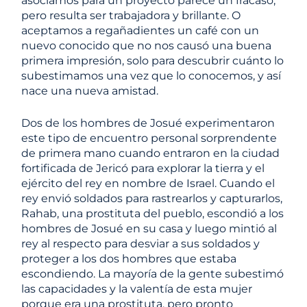
asociamos para un proyecto parece un fracaso,
pero resulta ser trabajadora y brillante. O
aceptamos a regañadientes un café con un
nuevo conocido que no nos causó una buena
primera impresión, solo para descubrir cuánto lo
subestimamos una vez que lo conocemos, y así
nace una nueva amistad.
Dos de los hombres de Josué experimentaron
este tipo de encuentro personal sorprendente
de primera mano cuando entraron en la ciudad
fortificada de Jericó para explorar la tierra y el
ejército del rey en nombre de Israel. Cuando el
rey envió soldados para rastrearlos y capturarlos,
Rahab, una prostituta del pueblo, escondió a los
hombres de Josué en su casa y luego mintió al
rey al respecto para desviar a sus soldados y
proteger a los dos hombres que estaba
escondiendo. La mayoría de la gente subestimó
las capacidades y la valentía de esta mujer
porque era una prostituta, pero pronto