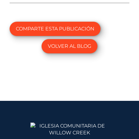
COMPARTE ESTA PUBLICACIÓN
VOLVER AL BLOG