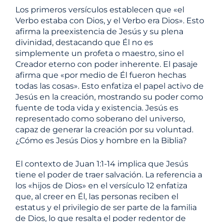
Los primeros versículos establecen que «el
Verbo estaba con Dios, y el Verbo era Dios». Esto
afirma la preexistencia de Jesús y su plena
divinidad, destacando que Él no es
simplemente un profeta o maestro, sino el
Creador eterno con poder inherente. El pasaje
afirma que «por medio de Él fueron hechas
todas las cosas». Esto enfatiza el papel activo de
Jesús en la creación, mostrando su poder como
fuente de toda vida y existencia. Jesús es
representado como soberano del universo,
capaz de generar la creación por su voluntad.
¿Cómo es Jesús Dios y hombre en la Biblia?
El contexto de Juan 1:1-14 implica que Jesús
tiene el poder de traer salvación. La referencia a
los «hijos de Dios» en el versículo 12 enfatiza
que, al creer en Él, las personas reciben el
estatus y el privilegio de ser parte de la familia
de Dios, lo que resalta el poder redentor de