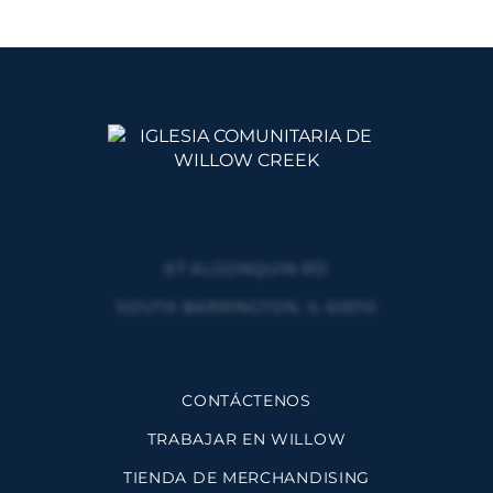
67 ALGONQUIN RD
SOUTH BARRINGTON, IL 60010
CONTÁCTENOS
TRABAJAR EN WILLOW
TIENDA DE MERCHANDISING