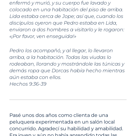
enfermó y murió, y su cuerpo fue lavado y
colocado en una habitación del piso de arriba.
Lida estaba cerca de Jope; así que, cuando los
discípulos oyeron que Pedro estaba en Lida,
enviaron a dos hombres a visitarlo y le rogaron:
«¡Por favor, ven enseguida!»
Pedro los acompañó, y al llegar, lo llevaron
arriba, a la habitación. Todas las viudas lo
rodeaban, llorando y mostrándole las túnicas y
demás ropa que Dorcas había hecho mientras
aún estaba con ellos.
Hechos 9:36-39
Pasé unos dos años como clienta de una
peluquera experimentada en un salón local
concurrido. Agradecí su habilidad y amabilidad.
Era joven y aún no había aprendido todas las