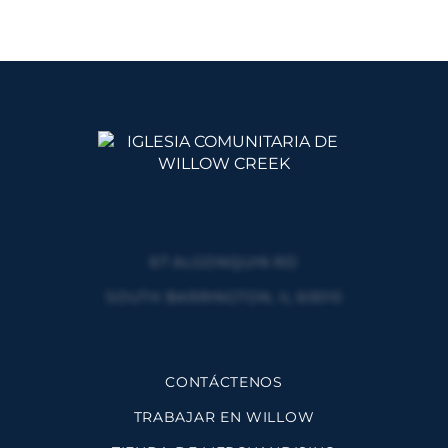
67 ALGONQUIN RD
SOUTH BARRINGTON, IL 60010
CONTÁCTENOS
TRABAJAR EN WILLOW