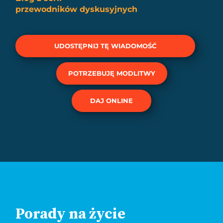
przewodników dyskusyjnych
UDOSTĘPNIJ TĘ WIADOMOŚĆ
POTRZEBUJĘ MODLITWY
DAJ ONLINE
Porady na życie