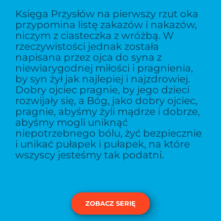
Księga Przysłów na pierwszy rzut oka
przypomina listę zakazów i nakazów,
niczym z ciasteczka z wróżbą. W
rzeczywistości jednak została
napisana przez ojca do syna z
niewiarygodnej miłości i pragnienia,
by syn żył jak najlepiej i najzdrowiej.
Dobry ojciec pragnie, by jego dzieci
rozwijały się, a Bóg, jako dobry ojciec,
pragnie, abyśmy żyli mądrze i dobrze,
abyśmy mogli uniknąć
niepotrzebnego bólu, żyć bezpiecznie
i unikać pułapek i pułapek, na które
wszyscy jesteśmy tak podatni.
ZOBACZ SERIĘ