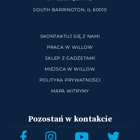
SOUTH BARRINGTON, IL 60010
SKONTAKTUJ SIĘ Z NAMI
PRACA W WILLOW
SKLEP Z GADŻETAMI
MIEJSCA W WILLOW
POLITYKA PRYWATNOŚCI
MAPA WITRYNY
Pozostań w kontakcie