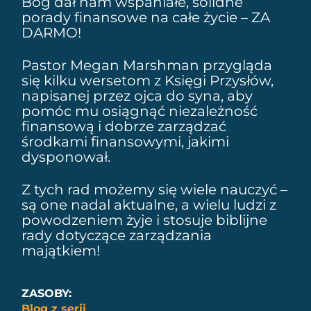
Bóg dał nam wspaniałe, solidne
porady finansowe na całe życie – ZA
DARMO!
Pastor Megan Marshman przygląda
się kilku wersetom z
Księgi Przysłów
,
napisanej przez ojca do syna, aby
pomóc mu osiągnąć niezależność
finansową i
dobrze zarządzać
środkami finansowymi, jakimi
dysponował.
Z tych rad możemy się wiele nauczyć –
są one nadal aktualne, a wielu ludzi z
powodzeniem żyje i stosuje
biblijne
rady dotyczące zarządzania
majątkiem!
ZASOBY:
Blog z serii