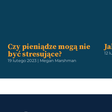
Czy pieniądze mogą nie
Ja
być stresujące?
12 
19 lutego 2023 | Megan Marshman