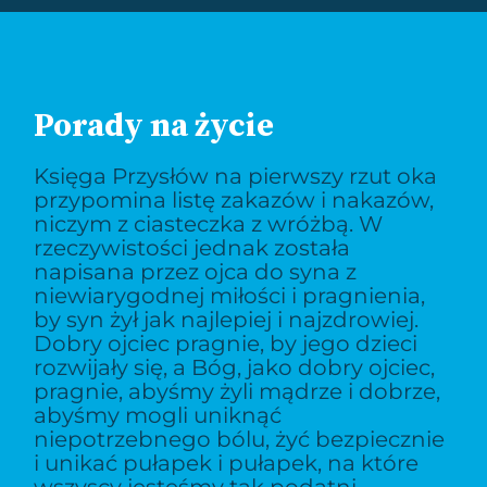
Porady na życie
Księga Przysłów na pierwszy rzut oka
przypomina listę zakazów i nakazów,
niczym z ciasteczka z wróżbą. W
rzeczywistości jednak została
napisana przez ojca do syna z
niewiarygodnej miłości i pragnienia,
by syn żył jak najlepiej i najzdrowiej.
Dobry ojciec pragnie, by jego dzieci
rozwijały się, a Bóg, jako dobry ojciec,
pragnie, abyśmy żyli mądrze i dobrze,
abyśmy mogli uniknąć
niepotrzebnego bólu, żyć bezpiecznie
i unikać pułapek i pułapek, na które
wszyscy jesteśmy tak podatni.