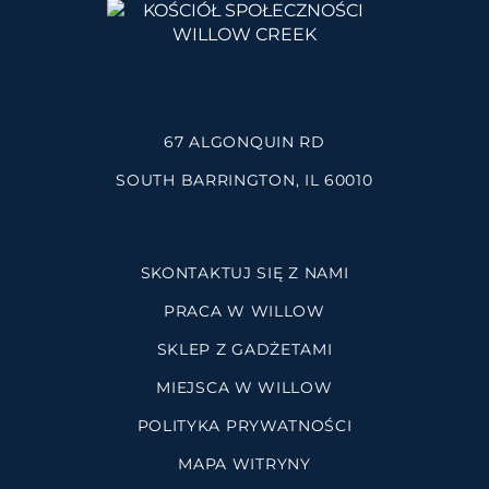
67 ALGONQUIN RD
SOUTH BARRINGTON, IL 60010
SKONTAKTUJ SIĘ Z NAMI
PRACA W WILLOW
SKLEP Z GADŻETAMI
MIEJSCA W WILLOW
POLITYKA PRYWATNOŚCI
MAPA WITRYNY