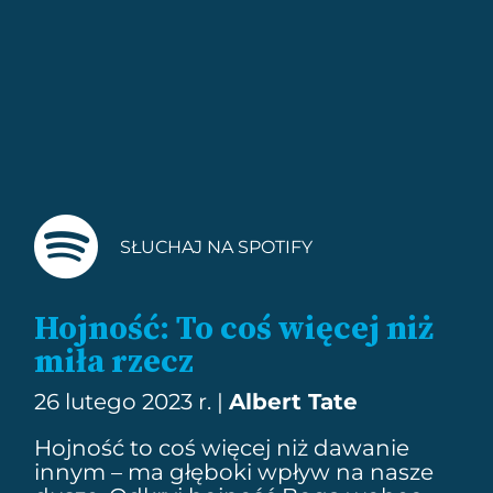
SŁUCHAJ NA SPOTIFY
Hojność: To coś więcej niż
miła rzecz
26 lutego 2023 r. |
Albert Tate
Hojność to coś więcej niż dawanie
innym – ma głęboki wpływ na nasze