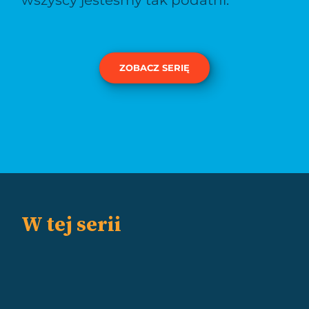
ZOBACZ SERIĘ
W tej serii