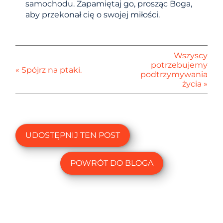
samochodu. Zapamiętaj go, prosząc Boga,
aby przekonał cię o swojej miłości.
Wszyscy
potrzebujemy
« Spójrz na ptaki.
podtrzymywania
życia »
UDOSTĘPNIJ TEN POST
POWRÓT DO BLOGA