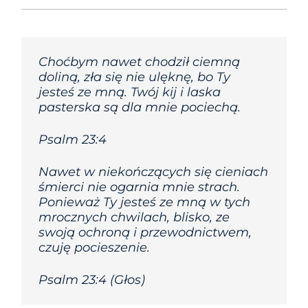
Choćbym nawet chodził ciemną
doliną, zła się nie ulęknę, bo Ty
jesteś ze mną. Twój kij i laska
pasterska są dla mnie pociechą.
Psalm 23:4
Nawet w niekończących się cieniach
śmierci nie ogarnia mnie strach.
Ponieważ Ty jesteś ze mną w tych
mrocznych chwilach, blisko, ze
swoją ochroną i przewodnictwem,
czuję pocieszenie.
Psalm 23:4 (Głos)