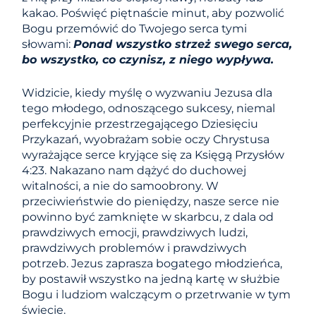
kakao. Poświęć piętnaście minut, aby pozwolić
Bogu przemówić do Twojego serca tymi
słowami:
Ponad wszystko strzeż swego serca,
bo wszystko, co czynisz, z niego wypływa.
Widzicie, kiedy myślę o wyzwaniu Jezusa dla
tego młodego, odnoszącego sukcesy, niemal
perfekcyjnie przestrzegającego Dziesięciu
Przykazań, wyobrażam sobie oczy Chrystusa
wyrażające serce kryjące się za Księgą Przysłów
4:23. Nakazano nam dążyć do duchowej
witalności, a nie do samoobrony. W
przeciwieństwie do pieniędzy, nasze serce nie
powinno być zamknięte w skarbcu, z dala od
prawdziwych emocji, prawdziwych ludzi,
prawdziwych problemów i prawdziwych
potrzeb. Jezus zaprasza bogatego młodzieńca,
by postawił wszystko na jedną kartę w służbie
Bogu i ludziom walczącym o przetrwanie w tym
świecie.