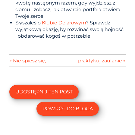
kwotę następnym razem, gdy wyjdziesz z
domu i zobacz, jak otwarcie portfela otwiera
Twoje serce.
Słyszałeś o
Klubie Dolarowym
? Sprawdź
wyjątkową okazję, by rozwinąć swoją hojność
i obdarować kogoś w potrzebie.
« Nie spiesz się,
praktykuj zaufanie »
UDOSTĘPNIJ TEN POST
POWRÓT DO BLOGA