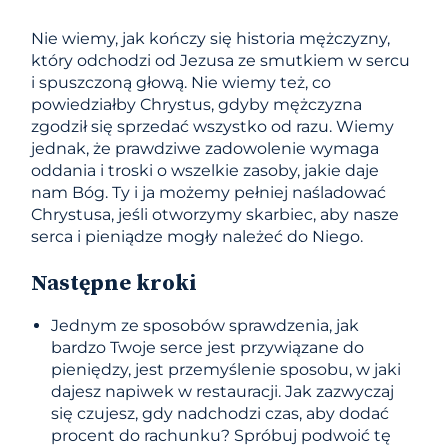
Nie wiemy, jak kończy się historia mężczyzny,
który odchodzi od Jezusa ze smutkiem w sercu
i spuszczoną głową. Nie wiemy też, co
powiedziałby Chrystus, gdyby mężczyzna
zgodził się sprzedać wszystko od razu. Wiemy
jednak, że prawdziwe zadowolenie wymaga
oddania i troski o wszelkie zasoby, jakie daje
nam Bóg. Ty i ja możemy pełniej naśladować
Chrystusa, jeśli otworzymy skarbiec, aby nasze
serca i pieniądze mogły należeć do Niego.
Następne kroki
Jednym ze sposobów sprawdzenia, jak
bardzo Twoje serce jest przywiązane do
pieniędzy, jest przemyślenie sposobu, w jaki
dajesz napiwek w restauracji. Jak zazwyczaj
się czujesz, gdy nadchodzi czas, aby dodać
procent do rachunku? Spróbuj podwoić tę