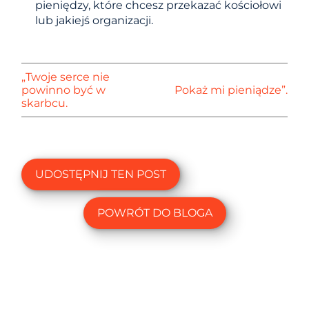
pieniędzy, które chcesz przekazać kościołowi
lub jakiejś organizacji.
„Twoje serce nie
powinno być w
Pokaż mi pieniądze”.
skarbcu.
UDOSTĘPNIJ TEN POST
POWRÓT DO BLOGA