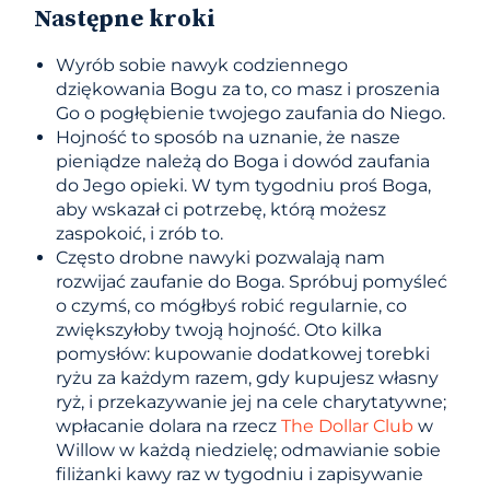
Następne kroki
Wyrób sobie nawyk codziennego
dziękowania Bogu za to, co masz i proszenia
Go o pogłębienie twojego zaufania do Niego.
Hojność to sposób na uznanie, że nasze
pieniądze należą do Boga i dowód zaufania
do Jego opieki. W tym tygodniu proś Boga,
aby wskazał ci potrzebę, którą możesz
zaspokoić, i zrób to.
Często drobne nawyki pozwalają nam
rozwijać zaufanie do Boga. Spróbuj pomyśleć
o czymś, co mógłbyś robić regularnie, co
zwiększyłoby twoją hojność. Oto kilka
pomysłów: kupowanie dodatkowej torebki
ryżu za każdym razem, gdy kupujesz własny
ryż, i przekazywanie jej na cele charytatywne;
wpłacanie dolara na rzecz
The Dollar Club
w
Willow w każdą niedzielę; odmawianie sobie
filiżanki kawy raz w tygodniu i zapisywanie