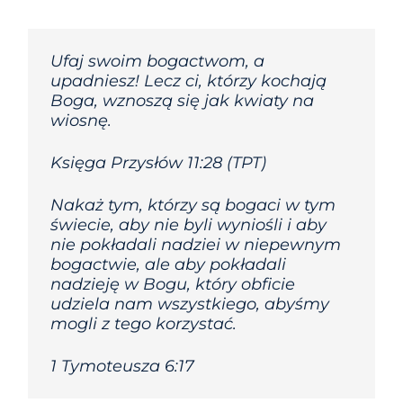
Ufaj swoim bogactwom, a
upadniesz! Lecz ci, którzy kochają
Boga, wznoszą się jak kwiaty na
wiosnę.
Księga Przysłów 11:28 (TPT)
Nakaż tym, którzy są bogaci w tym
świecie, aby nie byli wyniośli i aby
nie pokładali nadziei w niepewnym
bogactwie, ale aby pokładali
nadzieję w Bogu, który obficie
udziela nam wszystkiego, abyśmy
mogli z tego korzystać.
1 Tymoteusza 6:17