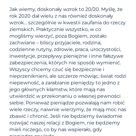
Jak wiemy, doskonały wzrok to 20/20. Myślę, że
rok 2020 dał wielu z nas również doskonały
wzrok… szczególnie w kwestii zaufania do rzeczy
ziemskich. Praktycznie wszystko, w co
mogliśmy wierzyć, poza Bogiem, zostało
zachwiane – bliscy przyjaciele, rodzina,
codzienne rutyny, zdrowie, praca, uroczystości,
inwestycje, przepływy pieniężne i inne fałszywe
zabezpieczenia, których nie sposób wymienić.
Wszyscy chcemy czuć się bezpiecznie i
nieprzeniknieni, ale szczerze mówiąc, świat rodzi
niepewność, a zarabianie pieniędzy to jedno z
jego głównych kłamstw, które mają nas
utwierdzić w przekonaniu o własnej pewności
siebie. Ponieważ pieniądze pozwalają nam robić
wiele rzeczy, naiwnie wierzymy, że mają moc nas
zbawić i chronić. Jeśli nie będziemy świadomie
rozwijać naszej relacji z Bogiem, nie będziemy
mieli niczego, co by nas wspierało, gdy