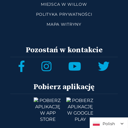
MIEJSCA W WILLOW
POLITYKA PRYWATNOŚCI
MAPA WITRYNY
Pozostań w kontakcie
Pobierz aplikację
Polish
Polish