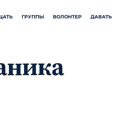
ЩАТЬ
ГРУППЫ
ВОЛОНТЕР
ДАВАТЬ
аника