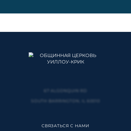
67 ALGONQUIN RD
SOUTH BARRINGTON, IL 60010
СВЯЗАТЬСЯ С НАМИ