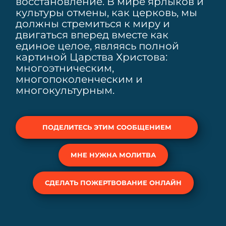
восстановление. В мире ярлыков и
культуры отмены, как церковь, мы
должны стремиться к миру и
двигаться вперед вместе как
единое целое, являясь полной
картиной Царства Христова:
многоэтническим,
многопоколенческим и
многокультурным.
ПОДЕЛИТЕСЬ ЭТИМ СООБЩЕНИЕМ
МНЕ НУЖНА МОЛИТВА
СДЕЛАТЬ ПОЖЕРТВОВАНИЕ ОНЛАЙН