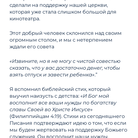
сделали на поддержку нашей церкви,
которая уже стала слишком большой для
кинотеатра.
Этот добрый человек склонился над своим
огромным столом, и мы с нетерпением
ждали его совета
«Извините, но я не могу с чистой совестью
сказать, что у вас достаточно денег, чтобы
взять отпуск и завести ребенка»
.”
Я вспомнил библейский стих, который
выучил наизусть с детства: «
И Бог мой
восполнит все ваши нужды по богатству
славы Своей во Христе Иисусе
»
(Филиппийцам 4:19). Стихи из сегодняшнего
Писания подтверждают идею о том, что если
мы будем жертвовать на поддержку Божьего
служения, Он восполнит наши нужды.