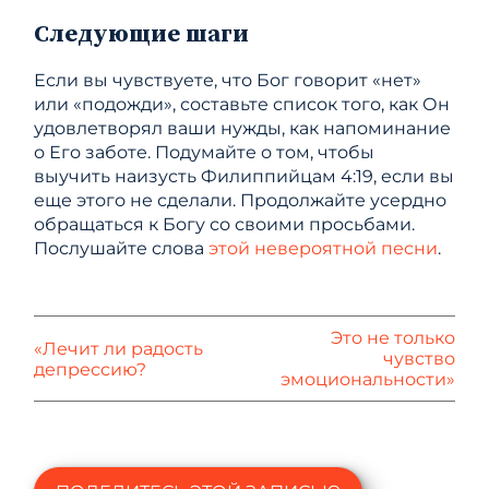
Следующие шаги
Если вы чувствуете, что Бог говорит «нет»
или «подожди», составьте список того, как Он
удовлетворял ваши нужды, как напоминание
о Его заботе. Подумайте о том, чтобы
выучить наизусть Филиппийцам 4:19, если вы
еще этого не сделали. Продолжайте усердно
обращаться к Богу со своими просьбами.
Послушайте слова
этой невероятной песни
.
Это не только
«Лечит ли радость
чувство
депрессию?
эмоциональности»