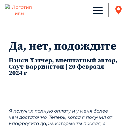
Да, нет, подождите
Нэнси Хэтчер, внештатный автор,
Саут-Баррингтон | 20 февраля
2024 г
Я получил полную оплату и у меня более
чем достаточно. Теперь, когда я получил от
Епафродита дары, которые ты послал, я