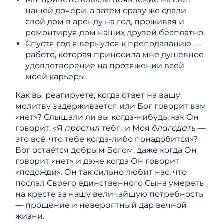
нашей дочери, а затем сразу же сдали
свой дом в аренду на год, проживая и
ремонтируя дом наших друзей бесплатно.
Спустя год я вернулся к преподаванию —
работе, которая приносила мне душевное
удовлетворение на протяжении всей
моей карьеры.
Как вы реагируете, когда ответ на вашу
молитву задерживается или Бог говорит вам
«нет»? Слышали ли вы когда-нибудь, как Он
говорит: «Я
простил
тебя, и Моя
благодать
—
это всё, что тебе когда-либо понадобится»?
Бог остаётся добрым Богом, даже когда Он
говорит «нет» и даже когда Он говорит
«подожди». Он так сильно любит нас, что
послал Своего единственного Сына умереть
на кресте за нашу величайшую потребность
— прощение и невероятный дар вечной
жизни.