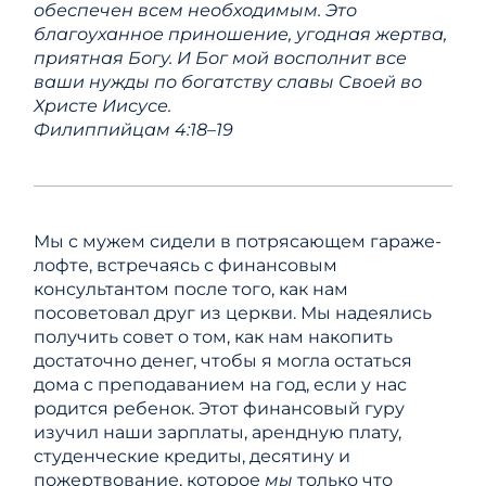
обеспечен всем необходимым. Это
благоуханное приношение, угодная жертва,
приятная Богу. И Бог мой восполнит все
ваши нужды по богатству славы Своей во
Христе Иисусе.
Филиппийцам 4:18–19
Мы с мужем сидели в потрясающем гараже-
лофте, встречаясь с финансовым
консультантом после того, как нам
посоветовал друг из церкви. Мы надеялись
получить совет о том, как нам накопить
достаточно денег, чтобы я могла остаться
дома с преподаванием на год, если у нас
родится ребенок. Этот финансовый гуру
изучил наши зарплаты, арендную плату,
студенческие кредиты, десятину и
пожертвование, которое
мы
только что