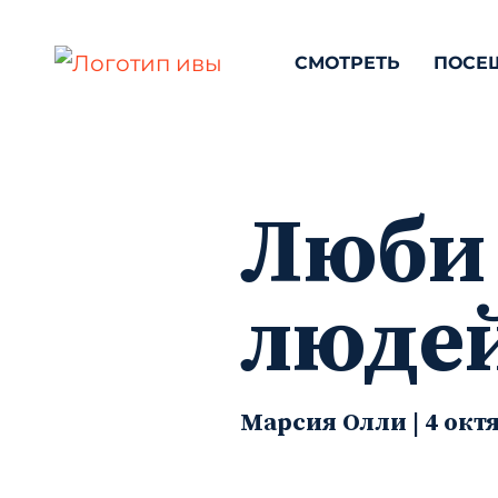
СМОТРЕТЬ
ПОСЕ
Люби 
люде
Марсия Олли | 4 октя