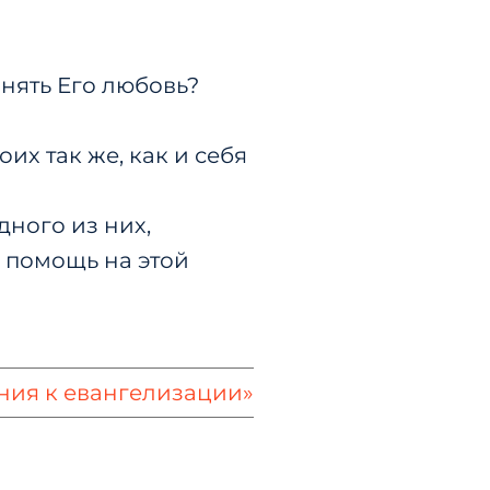
нять Его любовь?
х так же, как и себя
ного из них,
 помощь на этой
ния к евангелизации»