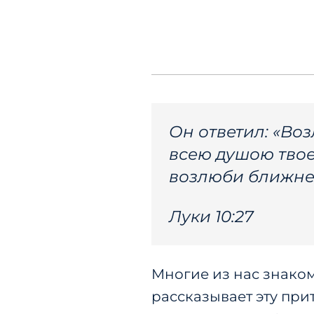
Он ответил: «Во
всею душою твое
возлюби ближнег
Луки 10:27
Многие из нас знаком
рассказывает эту при