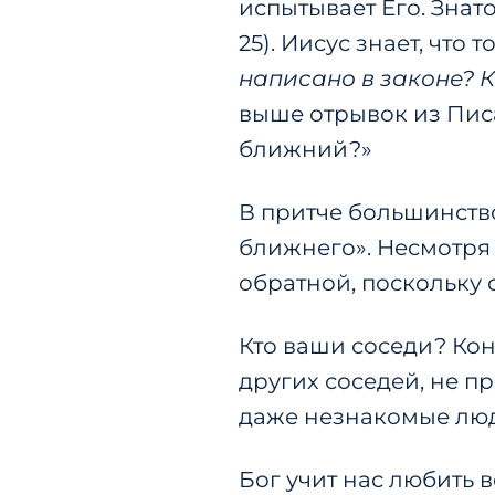
испытывает Его. Знат
25). Иисус знает, что
написано в законе? К
выше отрывок из Пис
ближний?»
В притче большинство
ближнего». Несмотря н
обратной, поскольку 
Кто ваши соседи? Кон
других соседей, не пр
даже незнакомые люд
Бог учит нас любить 