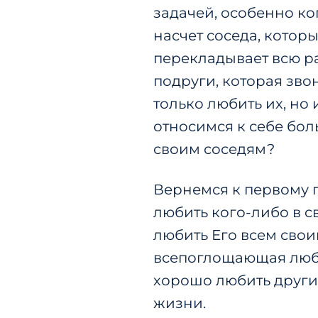
задачей, особенно ко
насчет соседа, котор
перекладывает всю раб
подруги, которая звон
только любить их, но 
относимся к себе бо
своим соседям?
Вернемся к первому 
любить кого-либо в 
любить Его всем свои
всепоглощающая любо
хорошо любить других
жизни.