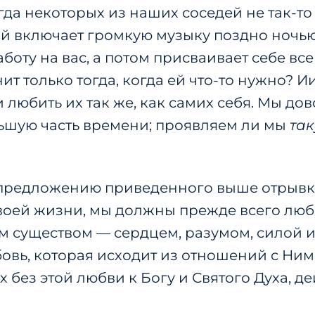
гда некоторых из наших соседей не так-то 
ый включает громкую музыку поздно ночью
оту на вас, а потом присваивает себе все
ит только тогда, когда ей что-то нужно? И
и любить их так же, как самих себя. Мы д
льшую часть времени; проявляем ли мы
та
предложению приведенного выше отрывка
своей жизни, мы должны прежде всего лю
м существом — сердцем, разумом, силой и
вь, которая исходит из отношений с Ни
 без этой любви к Богу и Святого Духа, 