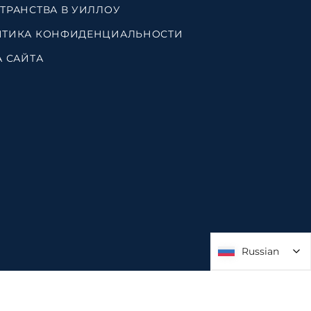
ТРАНСТВА В УИЛЛОУ
ТИКА КОНФИДЕНЦИАЛЬНОСТИ
А САЙТА
Russian
Russian