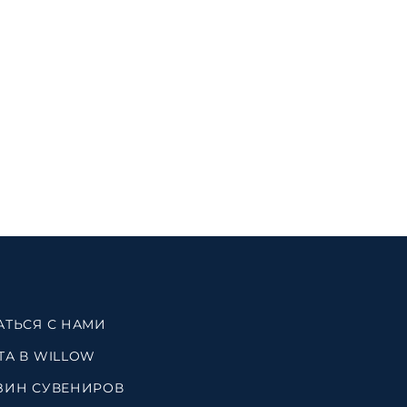
АТЬСЯ С НАМИ
ТА В WILLOW
ЗИН СУВЕНИРОВ