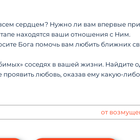
всем сердцем? Нужно ли вам впервые при
этапе находятся ваши отношения с Ним.
сите Бога помочь вам любить ближних свои
имых» соседях в вашей жизни. Найдите од
 проявить любовь, оказав ему какую-либо
от возмуще