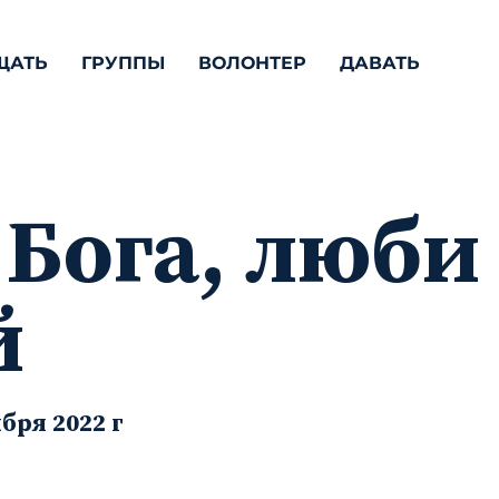
ЩАТЬ
ГРУППЫ
ВОЛОНТЕР
ДАВАТЬ
Бога, люби
й
бря 2022 г