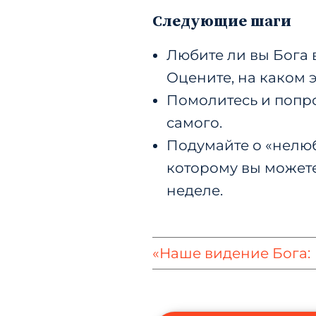
Следующие шаги
Любите ли вы Бога 
Оцените, на каком 
Помолитесь и попро
самого.
Подумайте о «нелюб
которому вы можете
неделе.
«Наше видение Бога: