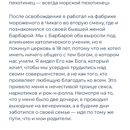
пехотинец — всегда морской пехотинец»
После освобождения я работал на фабрике
мороженого в Чикаго во вторую смену, где и
познакомился со своей бывшей женой
Барбарой. Мы с Барбарой оба выросли под
влиянием католического учения, но я
покинул церковь в 18 лет, потому что не хотел
иметь ничего общего с тем Богом, о котором
нас учили. Я видел Его как Бога, который
хочет, чтобы мы усердно трудились над
своим совершенством, а не как того, кто
проявляет любящую благодать ко всем. Это
привело меня к нечестивой троице секса,
наркотиков и рок-н-ролла. Несмотря на то,
что у меня было две дочери, я проводил
выходные на вечеринках, а в будние дни
заботился о своей семье — идя по тому же
пути, что и мои родители.