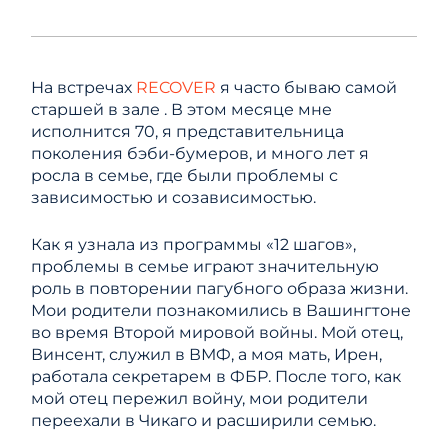
На встречах
RECOVER
я часто бываю самой
старшей в зале . В этом месяце мне
исполнится 70, я представительница
поколения бэби-бумеров, и много лет я
росла в семье, где были проблемы с
зависимостью и созависимостью.
Как я узнала из программы «12 шагов»,
проблемы в семье играют значительную
роль в повторении пагубного образа жизни.
Мои родители познакомились в Вашингтоне
во время Второй мировой войны. Мой отец,
Винсент, служил в ВМФ, а моя мать, Ирен,
работала секретарем в ФБР. После того, как
мой отец пережил войну, мои родители
переехали в Чикаго и расширили семью.