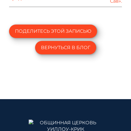
Сав».
ПОДЕЛИТЕСЬ ЭТОЙ ЗАПИСЬЮ
ВЕРНУТЬСЯ В БЛОГ