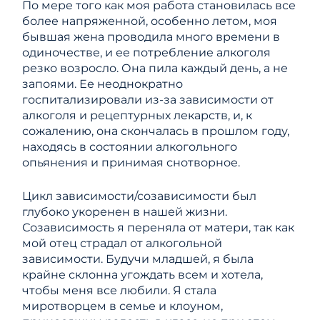
По мере того как моя работа становилась все
более напряженной, особенно летом, моя
бывшая жена проводила много времени в
одиночестве, и ее потребление алкоголя
резко возросло. Она пила каждый день, а не
запоями. Ее неоднократно
госпитализировали из-за зависимости от
алкоголя и рецептурных лекарств, и, к
сожалению, она скончалась в прошлом году,
находясь в состоянии алкогольного
опьянения и принимая снотворное.
Цикл зависимости/созависимости был
глубоко укоренен в нашей жизни.
Созависимость я переняла от матери, так как
мой отец страдал от алкогольной
зависимости. Будучи младшей, я была
крайне склонна угождать всем и хотела,
чтобы меня все любили. Я стала
миротворцем в семье и клоуном,