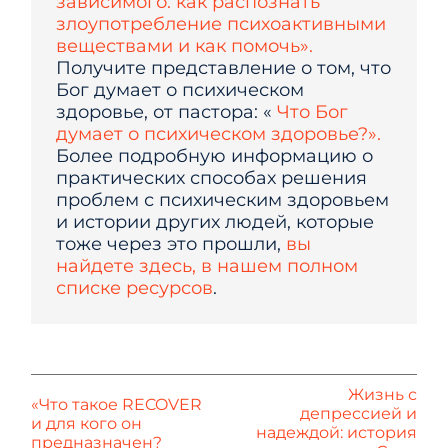
зависимого: как распознать
злоупотребление психоактивными
веществами и как помочь».
Получите представление о том, что
Бог думает о психическом
здоровье, от пастора: «
Что Бог
думает о психическом здоровье?».
Более подробную информацию о
практических способах решения
проблем с психическим здоровьем
и истории других людей, которые
тоже через это прошли,
вы
найдете здесь, в нашем полном
списке ресурсов
.
Жизнь с
«Что такое RECOVER
депрессией и
и для кого он
надеждой: история
предназначен?