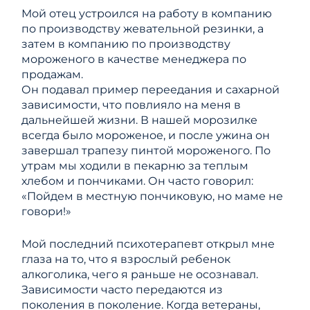
Мой отец устроился на работу в компанию
по производству жевательной резинки, а
затем в компанию по производству
мороженого в качестве менеджера по
продажам.
Он подавал пример переедания и сахарной
зависимости, что повлияло на меня в
дальнейшей жизни. В нашей морозилке
всегда было мороженое, и после ужина он
завершал трапезу пинтой мороженого. По
утрам мы ходили в пекарню за теплым
хлебом и пончиками. Он часто говорил:
«Пойдем в местную пончиковую, но маме не
говори!»
Мой последний психотерапевт открыл мне
глаза на то, что я взрослый ребенок
алкоголика, чего я раньше не осознавал.
Зависимости часто передаются из
поколения в поколение. Когда ветераны,