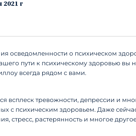
 2021 г
ия осведомленности о психическом здоро
 вашего пути к психическому здоровью вы н
Уиллоу всегда рядом с вами.
ся всплеск тревожности, депрессии и мно
ных с психическим здоровьем. Даже сейч
ия, стресс, растерянность и многое друго