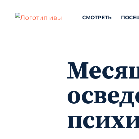
СМОТРЕТЬ
ПОСЕ
Меся
освед
психи