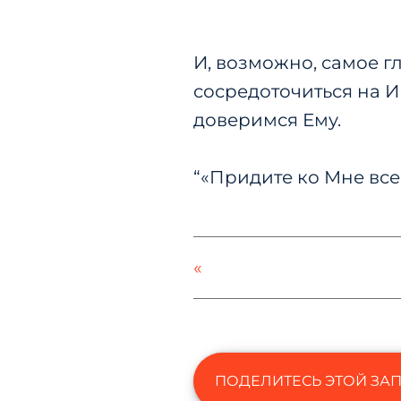
И, возможно, самое гл
сосредоточиться на И
доверимся Ему.
“
«Придите ко Мне все 
«
ПОДЕЛИТЕСЬ ЭТОЙ ЗА