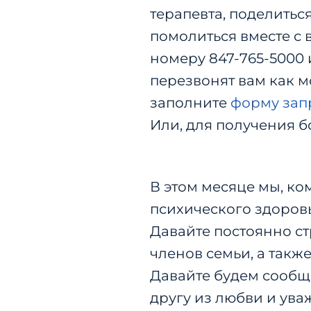
терапевта, поделитьс
помолиться вместе с 
номеру 847-765-5000
перезвонят вам как м
заполните
форму зап
Или, для получения 
В этом месяце мы, ко
психического здоровь
Давайте постоянно ст
членов семьи, а также
Давайте будем сообщ
другу из любви и ува