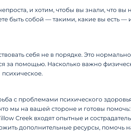
епроста, и хотим, чтобы вы знали, что вы
жете быть собой — такими, какие вы есть 
твовать себя не в порядке. Это нормальн
ся за помощью. Насколько важно физичес
 психическое.
рьба с проблемами психического здоровья
 что мы на вашей стороне и готовы помочь
llow Creek входят опытные и сострадател
ложить дополнительные ресурсы, помочь 