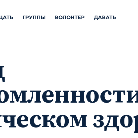
ЩАТЬ
ГРУППЫ
ВОЛОНТЕР
ДАВАТЬ
ц
омленности
ческом здо