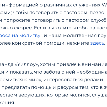
я информацией о различных служениях Wi
вами; чтобы поговорить с пастором, позво
 и попросите поговорить с пастором служ
ожно скорее.
Если вы хотите, чтобы за вас
роса на молитву
, и наша молитвенная гру
более конкретной помощи, нажмите
здесь
.
манда «Уиллоу», хотим привлечь внимани
я и показать, что забота о ней необходима
ремиться к миру, интересоваться делами 
 предлагать помощь и ресурсы тем, кто в 
еством верующих, которые молятся, слуша
жения.