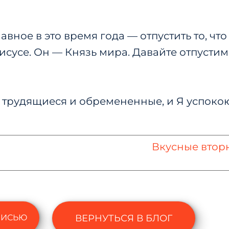
авное в это время года — отпустить то, что 
исусе. Он — Князь мира. Давайте отпустим
трудящиеся и обремененные, и Я успокою в
Вкусные втор
ПИСЬЮ
ВЕРНУТЬСЯ В БЛОГ