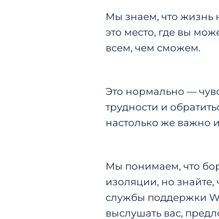
Мы знаем, что жизнь н
это место, где вы мо
всем, чем сможем.
Это нормально — чувс
трудности и обратить
настолько
же
важно и
Мы понимаем, что бо
изоляции, но знайте,
службы поддержки Wi
выслушать вас, пред