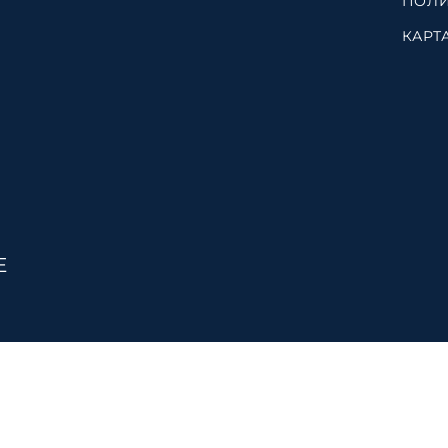
ПОЛИ
КАРТ