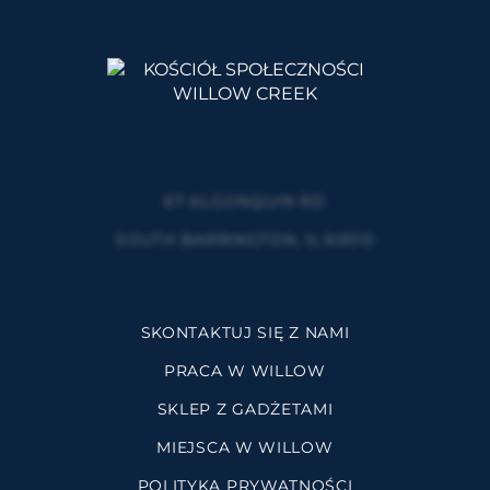
67 ALGONQUIN RD
SOUTH BARRINGTON, IL 60010
SKONTAKTUJ SIĘ Z NAMI
PRACA W WILLOW
SKLEP Z GADŻETAMI
MIEJSCA W WILLOW
POLITYKA PRYWATNOŚCI