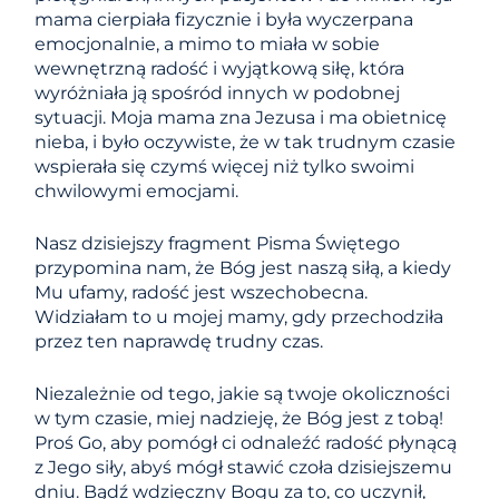
mama cierpiała fizycznie i była wyczerpana
emocjonalnie, a mimo to miała w sobie
wewnętrzną radość i wyjątkową siłę, która
wyróżniała ją spośród innych w podobnej
sytuacji. Moja mama zna Jezusa i ma obietnicę
nieba, i było oczywiste, że w tak trudnym czasie
wspierała się czymś więcej niż tylko swoimi
chwilowymi emocjami.
Nasz dzisiejszy fragment Pisma Świętego
przypomina nam, że Bóg jest naszą siłą, a kiedy
Mu ufamy, radość jest wszechobecna.
Widziałam to u mojej mamy, gdy przechodziła
przez ten naprawdę trudny czas.
Niezależnie od tego, jakie są twoje okoliczności
w tym czasie, miej nadzieję, że Bóg jest z tobą!
Proś Go, aby pomógł ci odnaleźć radość płynącą
z Jego siły, abyś mógł stawić czoła dzisiejszemu
dniu. Bądź wdzięczny Bogu za to, co uczynił,