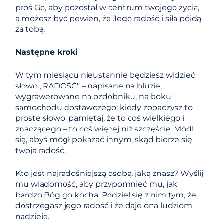
proś Go, aby pozostał w centrum twojego życia,
a możesz być pewien, że Jego radość i siła pójdą
za tobą.
Następne kroki
W tym miesiącu nieustannie będziesz widzieć
słowo „RADOŚĆ” – napisane na bluzie,
wygrawerowane na ozdobniku, na boku
samochodu dostawczego: kiedy zobaczysz to
proste słowo, pamiętaj, że to coś wielkiego i
znaczącego – to coś więcej niż szczęście. Módl
się, abyś mógł pokazać innym, skąd bierze się
twoja radość.
Kto jest najradośniejszą osobą, jaką znasz? Wyślij
mu wiadomość, aby przypomnieć mu, jak
bardzo Bóg go kocha. Podziel się z nim tym, że
dostrzegasz jego radość i że daje ona ludziom
nadzieję.