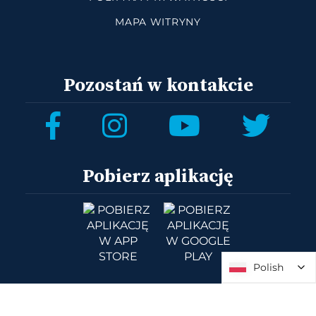
MAPA WITRYNY
Pozostań w kontakcie
Pobierz aplikację
Polish
Polish