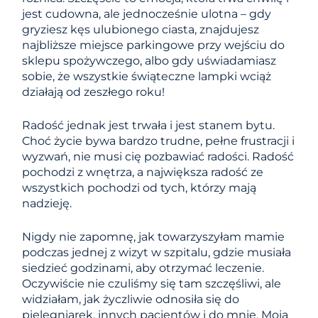
jest cudowna, ale jednocześnie ulotna – gdy
gryziesz kęs ulubionego ciasta, znajdujesz
najbliższe miejsce parkingowe przy wejściu do
sklepu spożywczego, albo gdy uświadamiasz
sobie, że wszystkie świąteczne lampki wciąż
działają od zeszłego roku!
Radość jednak jest trwała i jest stanem bytu.
Choć życie bywa bardzo trudne, pełne frustracji i
wyzwań, nie musi cię pozbawiać radości. Radość
pochodzi z wnętrza, a największa radość ze
wszystkich pochodzi od tych, którzy mają
nadzieję.
Nigdy nie zapomnę, jak towarzyszyłam mamie
podczas jednej z wizyt w szpitalu, gdzie musiała
siedzieć godzinami, aby otrzymać leczenie.
Oczywiście nie czuliśmy się tam szczęśliwi, ale
widziałam, jak życzliwie odnosiła się do
pielęgniarek, innych pacjentów i do mnie. Moja