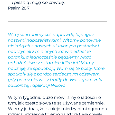
i pieśnią moją Go chwalę.
Psalm 28:7
W tej serii robimy coś naprawdę fajnego z
naszymi nabożeństwami. Witamy ponownie
niektórych z naszych ulubionych pastorów i
nauczycieli z minionych lat w niedzielne
poranki, a jednocześnie będziemy witać
nabożeństwa z ostatnich kilku lat! Mamy
nadzieję, że spodobają Wam się te posty, które
spotkały się z bardzo serdecznym odzewem,
gdy po raz pierwszy trafiły do ​​Waszej skrzynki
odbiorczej i aplikacji Willow.
W tym tygodniu dużo mówiliśmy o radości i o
tym, jak często słowa te są używane zamiennie.
Wiemy jednak, że istnieje między nimi ogromna
różnica. Szczęście to emocja, która trwa chwilę i