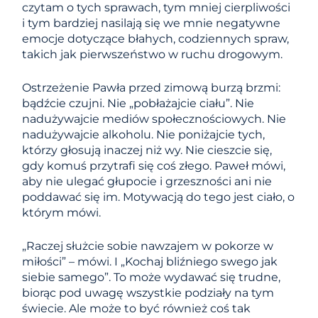
czytam o tych sprawach, tym mniej cierpliwości
i tym bardziej nasilają się we mnie negatywne
emocje dotyczące błahych, codziennych spraw,
takich jak pierwszeństwo w ruchu drogowym.
Ostrzeżenie Pawła przed zimową burzą brzmi:
bądźcie czujni. Nie „pobłażajcie ciału”. Nie
nadużywajcie mediów społecznościowych. Nie
nadużywajcie alkoholu. Nie poniżajcie tych,
którzy głosują inaczej niż wy. Nie cieszcie się,
gdy komuś przytrafi się coś złego. Paweł mówi,
aby nie ulegać głupocie i grzeszności ani nie
poddawać się im. Motywacją do tego jest ciało, o
którym mówi.
„Raczej służcie sobie nawzajem w pokorze w
miłości” – mówi. I „Kochaj bliźniego swego jak
siebie samego”. To może wydawać się trudne,
biorąc pod uwagę wszystkie podziały na tym
świecie. Ale może to być również coś tak