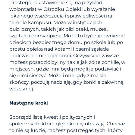
prostego, jak stawienie się, na przykład
wolontariat w Ośrodku Opieki lub wyrażanie
lokalnego współczucia i sprawiedliwości na
terenie kampusu. Może w instytucjach
publicznych, takich jak biblioteki, muzea,
szpitale i domy opieki. Może to być zapewnienie
dzieciom bezpiecznego domu po szkole lub po
prostu opieka nad kotami i psami sąsiada
podczas ich nieobecności. Oczywiście, zawsze
możesz posadzić byliny, takie jak żółte żonkile, w
miejscach, gdzie inni będą mogli je podziwiać i
się nimi cieszyć. Może i one, gdy zima się
skończy, poczują nadzieję, gdy żonkile zakwitną
wcześniej.
Następne kroki
Sporządź listę kwestii politycznych i
społecznych, które głęboko cię obrażają. Chociaż
to nie są ludzie, możesz postrzegać tych, którzy