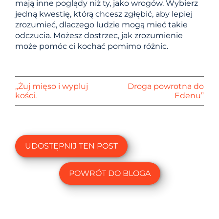
mają inne poglądy niż ty, jako wrogów. Wybierz
jedną kwestię, którą chcesz zgłębić, aby lepiej
zrozumieć, dlaczego ludzie mogą mieć takie
odczucia. Możesz dostrzec, jak zrozumienie
może pomóc ci kochać pomimo różnic.
„Żuj mięso i wypluj
Droga powrotna do
kości.
Edenu”
UDOSTĘPNIJ TEN POST
POWRÓT DO BLOGA