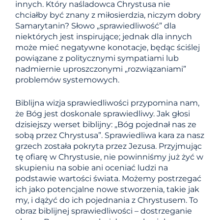
innych. Który naśladowca Chrystusa nie
chciałby być znany z miłosierdzia, niczym dobry
Samarytanin? Słowo „sprawiedliwość” dla
niektórych jest inspirujące; jednak dla innych
może mieć negatywne konotacje, będąc ściślej
powiązane z politycznymi sympatiami lub
nadmiernie uproszczonymi „rozwiązaniami”
problemów systemowych.
Biblijna wizja sprawiedliwości przypomina nam,
że Bóg jest doskonale sprawiedliwy. Jak głosi
dzisiejszy werset biblijny: „Bóg pojednał nas ze
sobą przez Chrystusa”. Sprawiedliwa kara za nasz
grzech została pokryta przez Jezusa. Przyjmując
tę ​​ofiarę w Chrystusie, nie powinniśmy już żyć w
skupieniu na sobie ani oceniać ludzi na
podstawie wartości świata. Możemy postrzegać
ich jako potencjalne nowe stworzenia, takie jak
my, i dążyć do ich pojednania z Chrystusem. To
obraz biblijnej sprawiedliwości – dostrzeganie