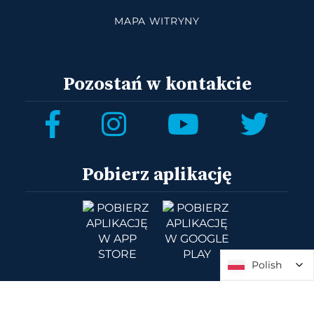
MAPA WITRYNY
Pozostań w kontakcie
Pobierz aplikację
Polish
Polish