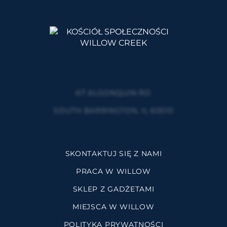
67 ALGONQUIN RD
SOUTH BARRINGTON, IL 60010
SKONTAKTUJ SIĘ Z NAMI
PRACA W WILLOW
SKLEP Z GADŻETAMI
MIEJSCA W WILLOW
POLITYKA PRYWATNOŚCI