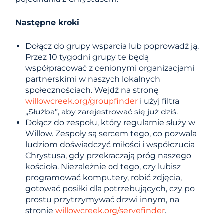
Następne kroki
Dołącz do grupy wsparcia lub poprowadź ją.
Przez 10 tygodni grupy te będą
współpracować z cenionymi organizacjami
partnerskimi w naszych lokalnych
społecznościach. Wejdź na stronę
willowcreek.org/groupfinder
i użyj filtra
„Służba”, aby zarejestrować się już dziś.
Dołącz do zespołu, który regularnie służy w
Willow. Zespoły są sercem tego, co pozwala
ludziom doświadczyć miłości i współczucia
Chrystusa, gdy przekraczają próg naszego
kościoła. Niezależnie od tego, czy lubisz
programować komputery, robić zdjęcia,
gotować posiłki dla potrzebujących, czy po
prostu przytrzymywać drzwi innym, na
stronie
willowcreek.org/servefinder
.