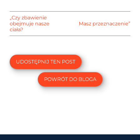
„Czy zbawienie
obejmuje nasze
Masz przeznaczenie”
ciała?
UDOSTĘPNIJ TEN POST
POWRÓT DO BLOGA