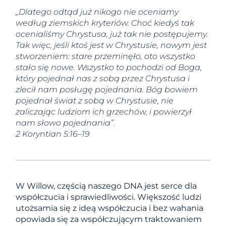
„Dlatego odtąd już nikogo nie oceniamy
według ziemskich kryteriów. Choć kiedyś tak
ocenialiśmy Chrystusa, już tak nie postępujemy.
Tak więc, jeśli ktoś jest w Chrystusie, nowym jest
stworzeniem: stare przeminęło, oto wszystko
stało się nowe. Wszystko to pochodzi od Boga,
który pojednał nas z sobą przez Chrystusa i
zlecił nam posługę pojednania. Bóg bowiem
pojednał świat z sobą w Chrystusie, nie
zaliczając ludziom ich grzechów, i powierzył
nam słowo pojednania”.
2 Koryntian 5:16–19
W Willow, częścią naszego DNA jest serce dla
współczucia i sprawiedliwości. Większość ludzi
utożsamia się z ideą współczucia i bez wahania
opowiada się za współczującym traktowaniem