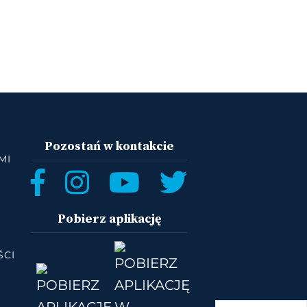
Pozostań w kontakcie
MI
Pobierz aplikację
ŚCI