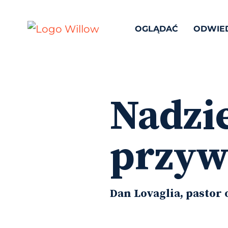
OGLĄDAĆ
ODWIE
Nadzie
przyw
Dan Lovaglia, pastor 