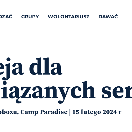
DZAĆ
GRUPY
WOLONTARIUSZ
DAWAĆ
ja dla
iązanych se
obozu, Camp Paradise | 15 lutego 2024 r