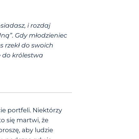
siadasz, i rozdaj
Mną”. Gdy młodzieniec
s rzekł do swoich
 do królestwa
e portfeli. Niektórzy
to się martwi, że
roszę, aby ludzie