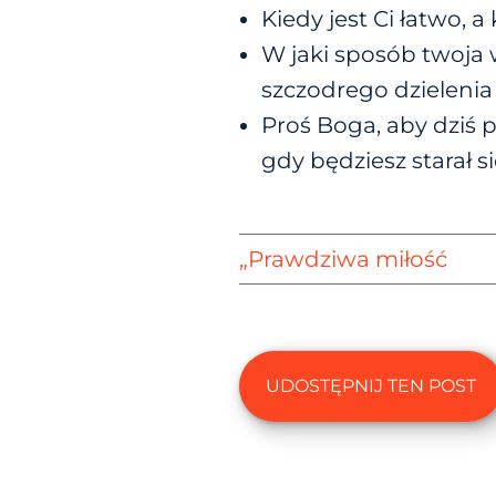
Kiedy jest Ci łatwo, 
W jaki sposób twoja
szczodrego dzielenia 
Proś Boga, aby dziś 
gdy będziesz starał s
„Prawdziwa miłość
UDOSTĘPNIJ TEN POST