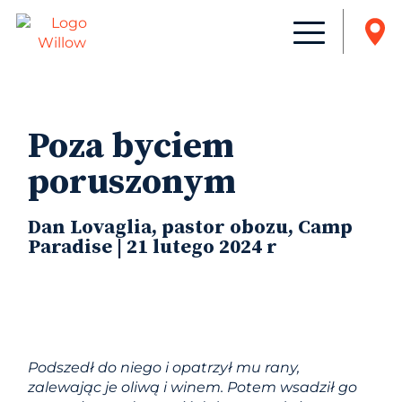
Poza byciem
poruszonym
Dan Lovaglia, pastor obozu, Camp
Paradise | 21 lutego 2024 r
Podszedł do niego i opatrzył mu rany,
zalewając je oliwą i winem. Potem wsadził go