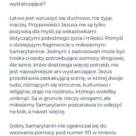
wystarczające?
Łatwo jest wzruszyć się duchowo, nie żyjąc
inaczej. Przypowieści Jezusa nie są tylko
pożywką dla myśli; są wskazówkami
dotyczącymi pobożnego życia i miłości. Pomyśl
o dzisiejszym fragmencie o miłosiernym
Samarytaninie. Jednym z zastosowań może być
troska o osoby potrzebujące pomocy drogowej.
Ale serce, które dostrzega więcej potrzeb, nie
jest najważniejsze ani wystarczające. Jezus
przedstawia zaskakującą scenę, w której dwoje
ludzi, różniących się etnicznie, kulturowo i
religijnie, staje na rozdrożu, którego woleliby
uniknąć. Są w gruncie rzeczy wrogami, ale
miłosierny Samarytanin postanawia to odłożyć
na bok, a nawet więcej.
Dobry Samarytanin nie ograniczał się do
wezwania pomocy pod numer 911 w imieniu