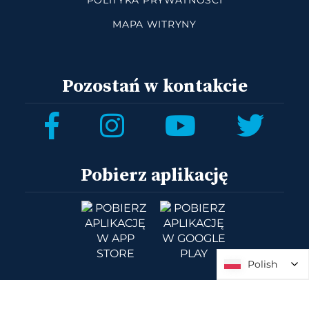
POLITYKA PRYWATNOŚCI
MAPA WITRYNY
Pozostań w kontakcie
Pobierz aplikację
Polish
Polish