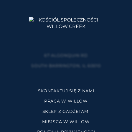
67 ALGONQUIN RD
SOUTH BARRINGTON, IL 60010
SKONTAKTUJ SIĘ Z NAMI
PRACA W WILLOW
SKLEP Z GADŻETAMI
MIEJSCA W WILLOW