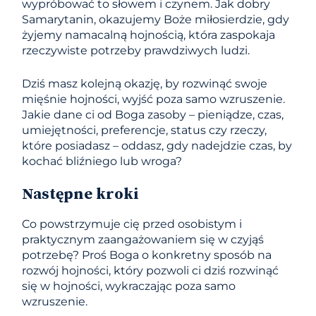
wypróbować to słowem i czynem. Jak dobry
Samarytanin, okazujemy Boże miłosierdzie, gdy
żyjemy namacalną hojnością, która zaspokaja
rzeczywiste potrzeby prawdziwych ludzi.
Dziś masz kolejną okazję, by rozwinąć swoje
mięśnie hojności, wyjść poza samo wzruszenie.
Jakie dane ci od Boga zasoby – pieniądze, czas,
umiejętności, preferencje, status czy rzeczy,
które posiadasz – oddasz, gdy nadejdzie czas, by
kochać bliźniego lub wroga?
Następne kroki
Co powstrzymuje cię przed osobistym i
praktycznym zaangażowaniem się w czyjąś
potrzebę? Proś Boga o konkretny sposób na
rozwój hojności, który pozwoli ci dziś rozwinąć
się w hojności, wykraczając poza samo
wzruszenie.