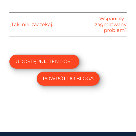
Wspaniały i
„Tak, nie, zaczekaj.
zagmatwany
problem”
UDOSTĘPNIJ TEN POST
POWRÓT DO BLOGA