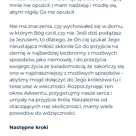
mnie nie opuścił. I mam nadzieję i modlę się,
abym nigdy Go nie opuścił.
Nie ma znaczenia, czy wychowałeś się w domu,
w którym Bóg czcił, czy nie. Jeśli dziś podążasz
za Jezusem, to dlatego, że On cię szukał. Jego
nieustająca miłość skłoniła Go do przyjścia na
ziemię w najbardziej bezbronny z możliwych
sposobów, jako niemowlę, i do przeżycia
swojego życia ze świadomością, że zakończy się
ono w najstraszniejszy z możliwych sposobów –
abyśmy mogli dołączyć do Jego królestwa tu i
teraz oraz w wieczności. Rozpoczynając ten
okres Adwentu, przygotujmy nasze serca i
umysły na przyjście Króla. Niezależnie od
otaczających nas okoliczności, mamy wiele
powodów do wdzięczności.
Następne kroki