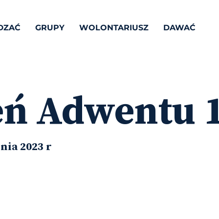
DZAĆ
GRUPY
WOLONTARIUSZ
DAWAĆ
eń Adwentu 
nia 2023 r