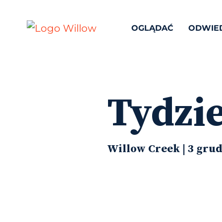
OGLĄDAĆ
ODWIE
Tydzi
Willow Creek | 3 grud