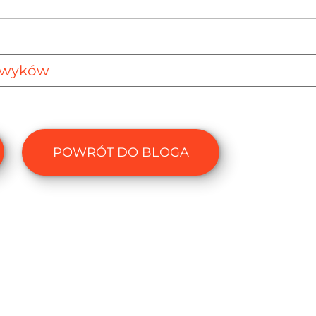
nawyków
POWRÓT DO BLOGA