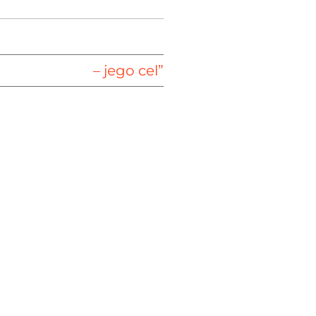
– jego cel”