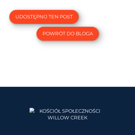
UDOSTĘPNIJ TEN POST
POWRÓT DO BLOGA