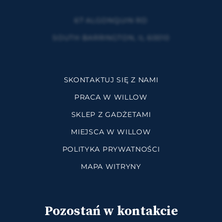
67 ALGONQUIN RD
SOUTH BARRINGTON, IL 60010
SKONTAKTUJ SIĘ Z NAMI
PRACA W WILLOW
SKLEP Z GADŻETAMI
MIEJSCA W WILLOW
POLITYKA PRYWATNOŚCI
MAPA WITRYNY
Pozostań w kontakcie