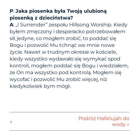
P
:
Jaka piosenka była Twoją ulubioną
piosenką z dzieciństwa?
A
: „I Surrender” zespołu Hillsong Worship. Kiedy
byłem zmęczony i desperacko potrzebowałem
sił, jedyne, co mogłem zrobić, to poddać się
Bogu i pozwolić Mu tchnąć we mnie nowe
życie. Nawet w trudnym okresie w kościele,
kiedy wszystko wydawało się wymykać spod
kontroli, mogłem poddać się Bogu i wiedziałem,
że On ma wszystko pod kontrolą. Mogłem się
wycofać i pozwolić Mu zrobić więcej, niż
kiedykolwiek bym mógł.
Podróż Hallelujah do
«
wody »