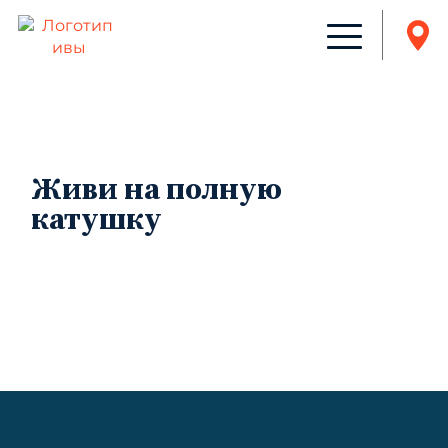
Живи на полную
катушку