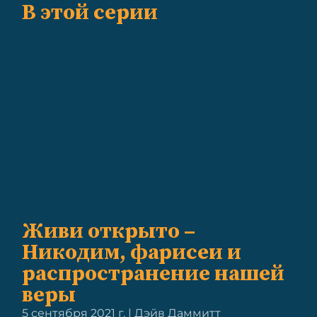
В этой серии
Живи открыто –
Никодим, фарисеи и
распространение нашей
веры
5 сентября 2021 г. | Дэйв Даммитт