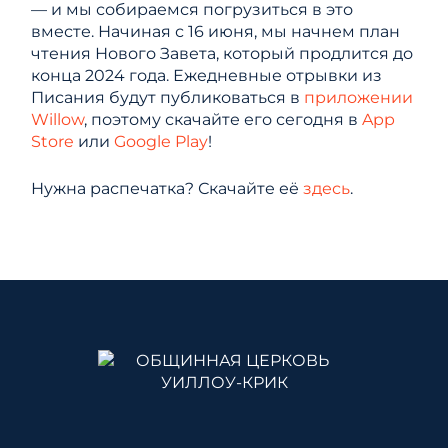
— и мы собираемся погрузиться в это
вместе. Начиная с 16 июня, мы начнем план
чтения Нового Завета, который продлится до
конца 2024 года. Ежедневные отрывки из
Писания будут публиковаться в
приложении
Willow
, поэтому скачайте его сегодня в
App
Store
или
Google Play
!
Нужна распечатка? Скачайте её
здесь
.