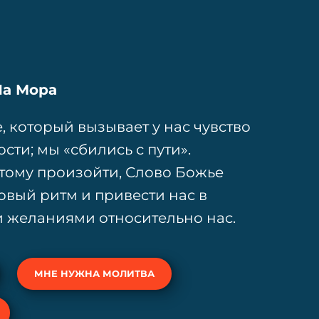
Ла Мора
, который вызывает у нас чувство
ти; мы «сбились с пути».
тому произойти, Слово Божье
вый ритм и привести нас в
 и желаниями относительно нас.
МНЕ НУЖНА МОЛИТВА