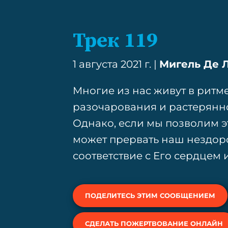
Трек 119
1 августа 2021 г. |
Мигель Де 
Многие из нас живут в ритме
разочарования и растеряннос
Однако, если мы позволим э
может прервать наш нездоро
соответствие с Его сердцем
ПОДЕЛИТЕСЬ ЭТИМ СООБЩЕНИЕМ
СДЕЛАТЬ ПОЖЕРТВОВАНИЕ ОНЛАЙН