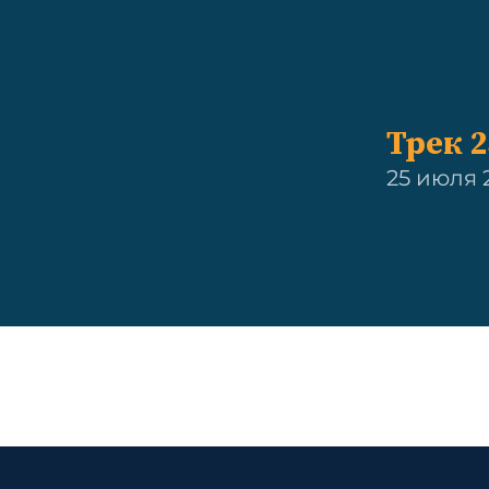
Трек 2
25 июля 2