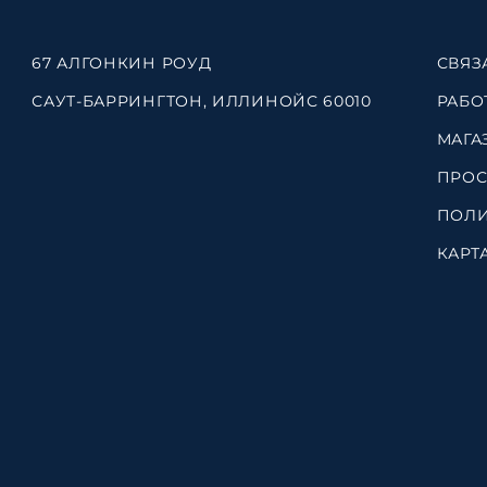
67 АЛГОНКИН РОУД
СВЯЗ
САУТ-БАРРИНГТОН, ИЛЛИНОЙС 60010
РАБО
МАГА
ПРОС
ПОЛИ
КАРТ