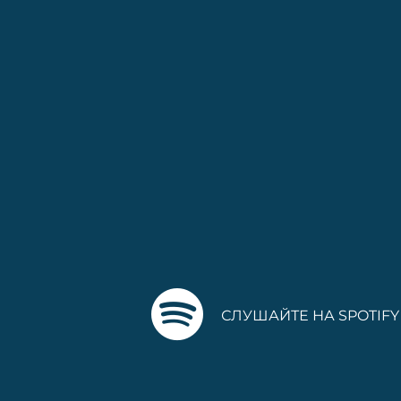
СЛУШАЙТЕ НА SPOTIFY