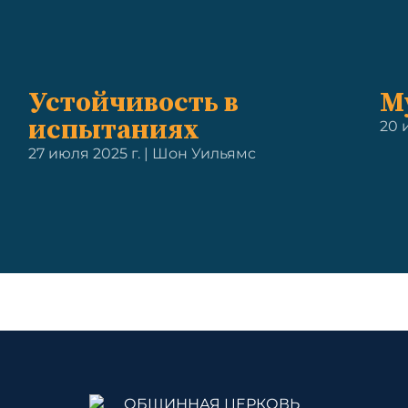
Устойчивость в
М
испытаниях
20 
27 июля 2025 г. | Шон Уильямс