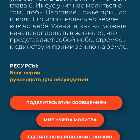
глава 6, Иисус учит нас молиться о
том, чтобы Царствие Божье пришло
и воля Его исполнялась
на земле,
как на небе
. Узнайте, как вы можете
начать воплощать в жизнь то, что
представляет собой небо, стремясь
к единству и примирению на земле.
РЕСУРСЫ:
Блог серии
руководств для обсуждений
ПОДЕЛИТЕСЬ ЭТИМ СООБЩЕНИЕМ
МНЕ НУЖНА МОЛИТВА
СДЕЛАТЬ ПОЖЕРТВОВАНИЕ ОНЛАЙН