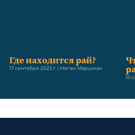
Где находится рай?
Ч
р
17 сентября 2023 г. | Меган Маршман
10 