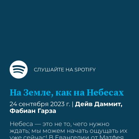
СЛУШАЙТЕ НА SPOTIFY
На Земле, как на Небесах
24 сентября 2023 г. |
Дейв Даммит,
Фабиан Гарза
Небеса — это не то, чего нужно
ждать; мы можем начать ощущать их
уже сейчас! В Евангелии от Матфея,