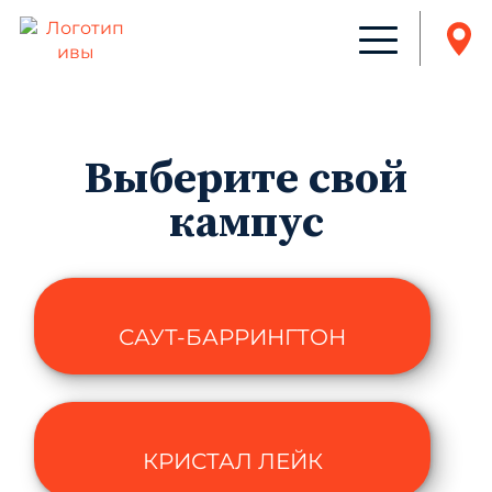
Выберите свой
кампус
САУТ-БАРРИНГТОН
КРИСТАЛ ЛЕЙК