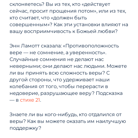
склоняетесь? Вы из тех, кто «действует
сейчас, просит прощения потом», или из тех,
кто считает, что «должен быть
совершенным»? Как эти установки влияют на
вашу восприимчивость к Божьей любви?
Энн Ламотт сказала: «Противоположность
вере — не сомнение, а уверенность».
Случайные сомнения не делают нас
неверными; они делают нас людьми. Можете
ли вы принять всю сложность веры? С
другой стороны, что удерживает наши
колебания от того, чтобы перерасти в
недоверие, разрушающее веру? Подсказка
— в
стихе 21
.
Знаете ли вы кого-нибудь, кто отдалился от
веры? Как вы можете оказать им наилучшую
поддержку?