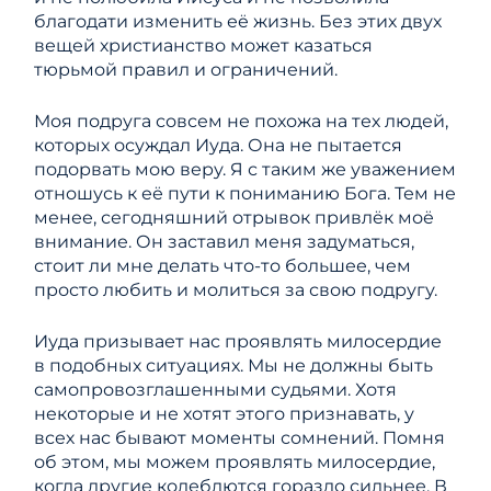
благодати изменить её жизнь. Без этих двух
вещей христианство может казаться
тюрьмой правил и ограничений.
Моя подруга совсем не похожа на тех людей,
которых осуждал Иуда. Она не пытается
подорвать мою веру. Я с таким же уважением
отношусь к её пути к пониманию Бога. Тем не
менее, сегодняшний отрывок привлёк моё
внимание. Он заставил меня задуматься,
стоит ли мне делать что-то большее, чем
просто любить и молиться за свою подругу.
Иуда призывает нас проявлять милосердие
в подобных ситуациях. Мы не должны быть
самопровозглашенными судьями. Хотя
некоторые и не хотят этого признавать, у
всех нас бывают моменты сомнений. Помня
об этом, мы можем проявлять милосердие,
когда другие колеблются гораздо сильнее. В