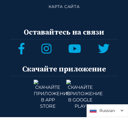
КАРТА САЙТА
Оставайтесь на связи
Скачайте приложение
Russian
Russian