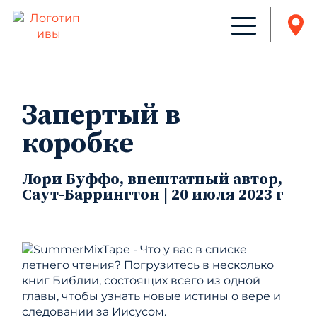
Запертый в
коробке
Лори Буффо, внештатный автор,
Саут-Баррингтон | 20 июля 2023 г