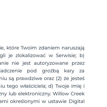
ie, które Twoim zdaniem naruszają
li je zlokalizować w Serwisie; b)
nie nie jest autoryzowane przez
świadczenie pod groźbą kary za
u są prawdziwe oraz (2) że jesteś
 tego właściciela; d) Twoje imię i
zny lub elektroniczny. Willow Creek
ami określonymi w ustawie Digital