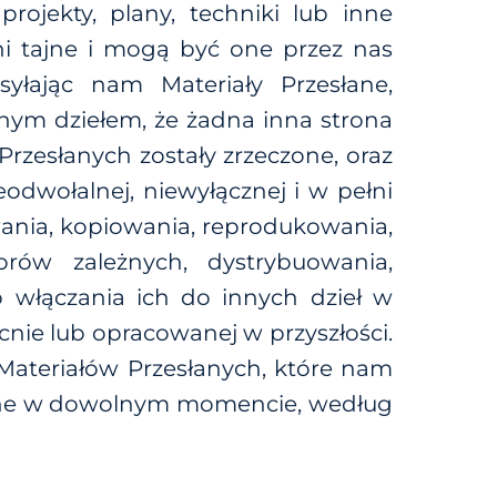
projekty, plany, techniki lub inne
ani tajne i mogą być one przez nas
yłając nam Materiały Przesłane,
alnym dziełem, że żadna inna strona
rzesłanych zostały zrzeczone, oraz
eodwołalnej, niewyłącznej i w pełni
wania, kopiowania, reprodukowania,
orów zależnych, dystrybuowania,
b włączania ich do innych dzieł w
nie lub opracowanej w przyszłości.
Materiałów Przesłanych, które nam
słane w dowolnym momencie, według