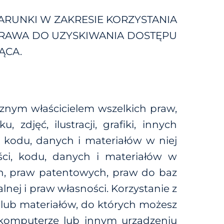
WARUNKI W ZAKRESIE KORZYSTANIA
Z PRAWA DO UZYSKIWANIA DOSTĘPU
ĄCA.
cznym właścicielem wszelkich praw,
zdjęć, ilustracji, grafiki, innych
, kodu, danych i materiałów w niej
ości, kodu, danych i materiałów w
h, praw patentowych, praw do baz
nej i praw własności. Korzystanie z
h lub materiałów, do których możesz
 komputerze lub innym urządzeniu