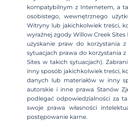
kompatybilnym z Internetem, a ta
osobistego, wewnętrznego użytk
Witryny lub jakichkolwiek treści,
wyraźnej zgody Willow Creek Sites
uzyskanie praw do korzystania z 
sytuacjach prawa do korzystania z
Sites w takich sytuacjach). Zabra
inny sposób jakichkolwiek treści, k
danych lub materiałów w inny s
autorskie i inne prawa Stanów Zj
podlegać odpowiedzialności za ta
swoje prawa własności intelekt
postępowanie karne.