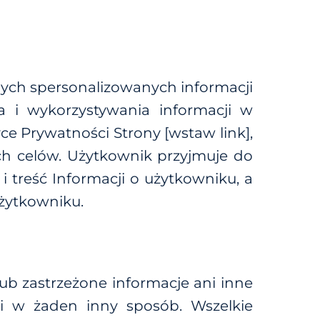
ych spersonalizowanych informacji
a i wykorzystywania informacji w
ce Prywatności Strony [wstaw link],
ch celów. Użytkownik przyjmuje do
 treść Informacji o użytkowniku, a
żytkowniku.
lub zastrzeżone informacje ani inne
ni w żaden inny sposób. Wszelkie