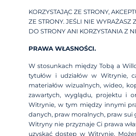
KORZYSTAJĄC ZE STRONY, AKCEPT
ZE STRONY. JEŚLI NIE WYRAŻASZ
DO STRONY ANI KORZYSTANIA Z N
PRAWA WŁASNOŚCI.
W stosunkach między Tobą a Willow
tytułów i udziałów w Witrynie, ca
materiałów wizualnych, wideo, kop
zawartych, wyglądu, projektu i o
Witrynie, w tym między innymi p
danych, praw moralnych, praw sui g
Witryny nie przyznaje Ci prawa wła
uzyskać dostęp w Witrynie. Może