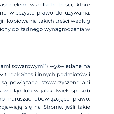
ścicielem wszelkich treści, które
ne, wieczyste prawo do używania,
i i kopiowania takich treści według
niony do żadnego wynagrodzenia w
akami towarowymi”) wyświetlane na
w Creek Sites i innych podmiotów i
 są powiązane, stowarzyszone ani
w w błąd lub w jakikolwiek sposób
ób naruszać obowiązujące prawo.
awiają się na Stronie, jeśli takie