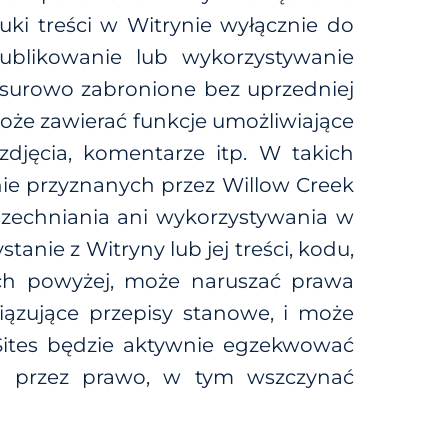
ki treści w Witrynie wyłącznie do
ublikowanie lub wykorzystywanie
t surowo zabronione bez uprzedniej
oże zawierać funkcje umożliwiające
zdjęcia, komentarze itp. W takich
nie przyznanych przez Willow Creek
wszechniania ani wykorzystywania w
anie z Witryny lub jej treści, kodu,
ch powyżej, może naruszać prawa
iązujące przepisy stanowe, i może
 Sites będzie aktywnie egzekwować
ym przez prawo, w tym wszczynać