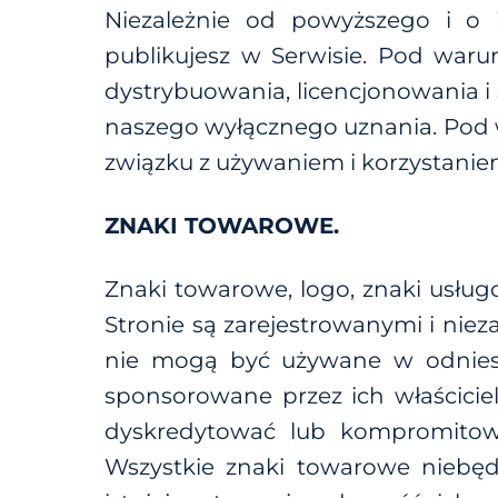
Niezależnie od powyższego i o il
publikujesz w Serwisie. Pod war
dystrybuowania, licencjonowania i 
naszego wyłącznego uznania. Pod
związku z używaniem i korzystanie
ZNAKI TOWAROWE.
Znaki towarowe, logo, znaki usłu
Stronie są zarejestrowanymi i nie
nie mogą być używane w odniesie
sponsorowane przez ich właścicie
dyskredytować lub kompromitowa
Wszystkie znaki towarowe niebędąc