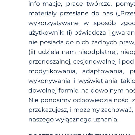
informacje, prace twórcze, pomysł
materiały przesłane do nas („Prze
wykorzystywane w sposób zgodny
użytkownik: (i) oświadcza i gwaran
nie posiada do nich żadnych praw,
(ii) udziela nam nieodpłatnej, nie
przenoszalnej, cesjonowalnej i po
modyfikowania, adaptowania, pu
wykonywania i wyświetlania takic
dowolnej formie, na dowolnym nośn
Nie ponosimy odpowiedzialności z
przekazujesz, i możemy zachować,
naszego wyłącznego uznania.