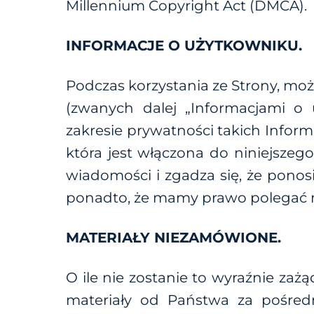
Millennium Copyright Act (DMCA).
INFORMACJE O UŻYTKOWNIKU.
Podczas korzystania ze Strony, m
(zwanych dalej „
Informacjami o 
zakresie prywatności takich Inform
która jest włączona do niniejsze
wiadomości i zgadza się, że ponos
ponadto, że mamy prawo polegać na
MATERIAŁY NIEZAMÓWIONE.
O ile nie zostanie to wyraźnie zaż
materiały od Państwa za pośredn