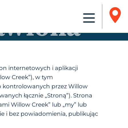
ania z
on internetowych i aplikacji
low Creek”), w tym
b kontrolowanych przez Willow
zwanych łącznie „
Stroną
”). Strona
ami Willow Creek” lub „my” lub
 i bez powiadomienia, publikując