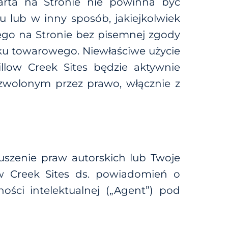
warta na Stronie nie powinna być
u lub w inny sposób, jakiejkolwiek
ego na Stronie bez pisemnej zgody
aku towarowego. Niewłaściwe użycie
low Creek Sites będzie aktywnie
wolonym przez prawo, włącznie z
uszenie praw autorskich lub Twoje
ow Creek Sites ds. powiadomień o
ści intelektualnej („Agent”) pod