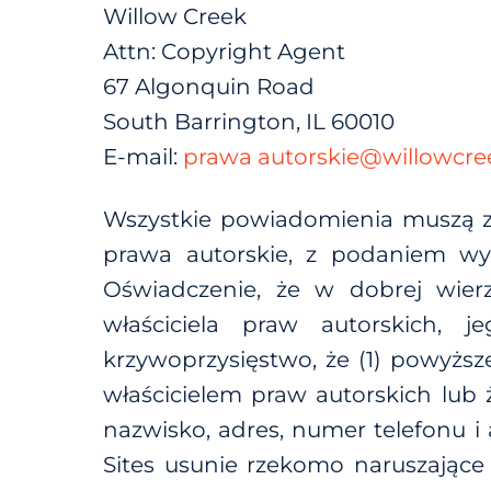
Willow Creek
Attn: Copyright Agent
67 Algonquin Road
South Barrington, IL 60010
E-mail:
prawa autorskie@willowcre
Wszystkie powiadomienia muszą za
prawa autorskie, z podaniem wyst
Oświadczenie, że w dobrej wier
właściciela praw autorskich, 
krzywoprzysięstwo, że (1) powyżs
właścicielem praw autorskich lub 
nazwisko, adres, numer telefonu i 
Sites usunie rzekomo naruszające