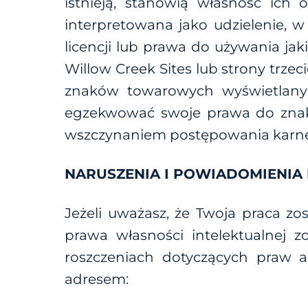
istnieją, stanowią własność ich
interpretowana jako udzielenie, w
licencji lub prawa do używania j
Willow Creek Sites lub strony trz
znaków towarowych wyświetlanyc
egzekwować swoje prawa do znak
wszczynaniem postępowania karn
NARUSZENIA I POWIADOMIENIA
Jeżeli uważasz, że Twoja praca z
prawa własności intelektualnej 
roszczeniach dotyczących praw a
adresem: