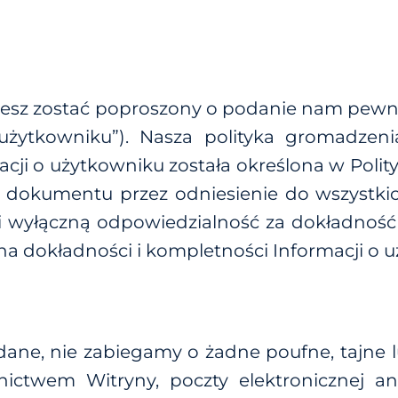
ożesz zostać poproszony o podanie nam pewn
użytkowniku
”). Nasza polityka gromadzeni
acji o użytkowniku została określona w Polity
go dokumentu przez odniesienie do wszystki
i wyłączną odpowiedzialność za dokładność i
 dokładności i kompletności Informacji o u
ądane, nie zabiegamy o żadne poufne, tajne 
ictwem Witryny, poczty elektronicznej a