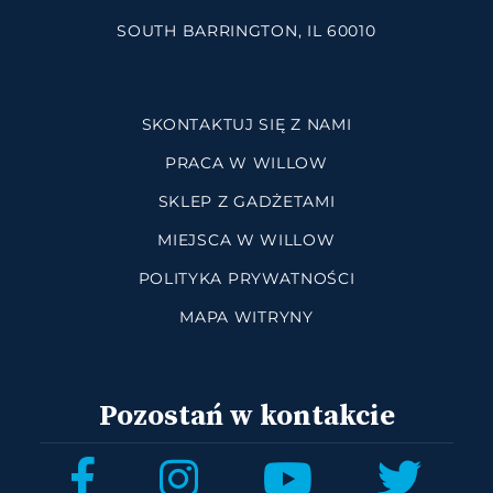
SOUTH BARRINGTON, IL 60010
SKONTAKTUJ SIĘ Z NAMI
PRACA W WILLOW
SKLEP Z GADŻETAMI
MIEJSCA W WILLOW
POLITYKA PRYWATNOŚCI
MAPA WITRYNY
Pozostań w kontakcie