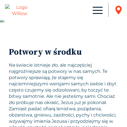
Potwory w środku
Na świecie istnieje zło, ale najczęściej
najgroźniejsze są potwory w nas samych. Te
potwory sprawiają, że stajemy się
najciemniejszymi wersjami samych siebie i zbyt
często czujemy się odizolowani, by toczyć te
bitwy samotnie. Ale nie jesteśmy sami. Chociaż
zło próbuje nas okraść, Jezus już je pokonał.
Zamiast padać ofiarą lenistwa, pożądania,
obżarstwa, gniewu, zazdrości, pychy i chciwości,
wzywajmy imienia Jezusa i przyodziejmy się w