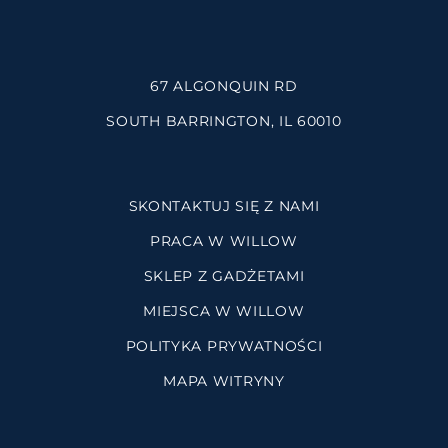
67 ALGONQUIN RD
SOUTH BARRINGTON, IL 60010
SKONTAKTUJ SIĘ Z NAMI
PRACA W WILLOW
SKLEP Z GADŻETAMI
MIEJSCA W WILLOW
POLITYKA PRYWATNOŚCI
MAPA WITRYNY