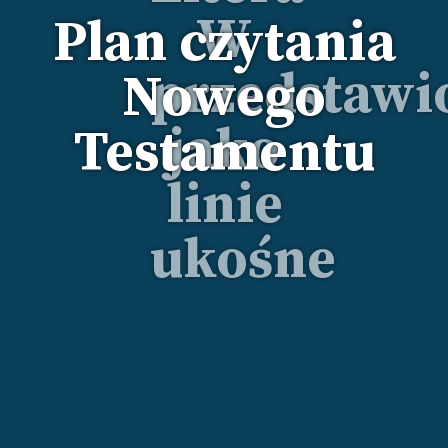
Plan czytania
Nowego
Testamentu