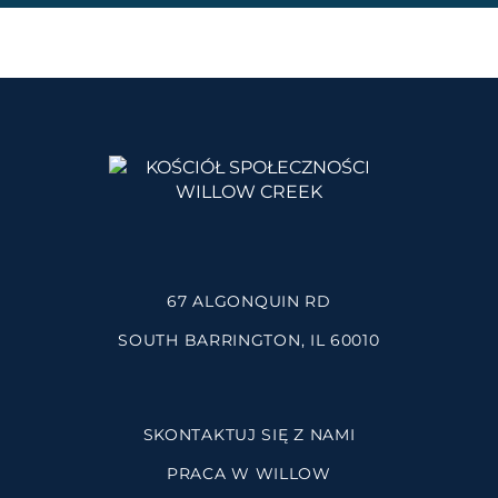
67 ALGONQUIN RD
SOUTH BARRINGTON, IL 60010
SKONTAKTUJ SIĘ Z NAMI
PRACA W WILLOW