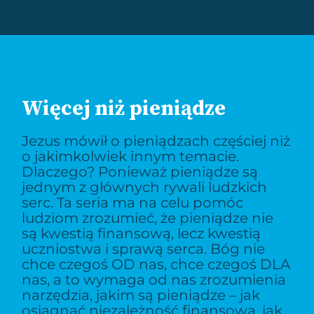
Więcej niż pieniądze
Jezus mówił o pieniądzach częściej niż
o jakimkolwiek innym temacie.
Dlaczego? Ponieważ pieniądze są
jednym z głównych rywali ludzkich
serc. Ta seria ma na celu pomóc
ludziom zrozumieć, że pieniądze nie
są kwestią finansową, lecz kwestią
uczniostwa i sprawą serca. Bóg nie
chce czegoś OD nas, chce czegoś DLA
nas, a to wymaga od nas zrozumienia
narzędzia, jakim są pieniądze – jak
osiągnąć niezależność finansową, jak