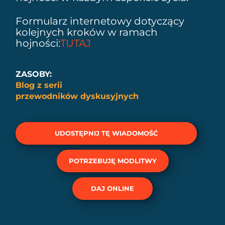
Formularz internetowy dotyczący
kolejnych kroków w ramach
hojności:
TUTAJ
ZASOBY:
Blog z serii
przewodników dyskusyjnych
UDOSTĘPNIJ TĘ WIADOMOŚĆ
POTRZEBUJĘ MODLITWY
DAJ ONLINE