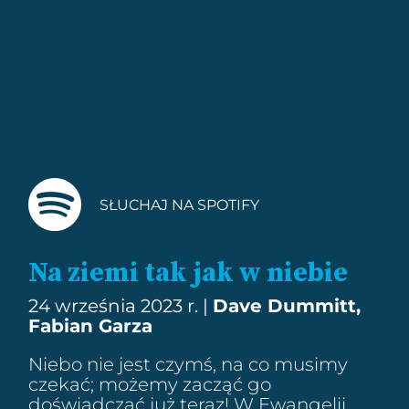
SŁUCHAJ NA SPOTIFY
Na ziemi tak jak w niebie
24 września 2023 r. |
Dave Dummitt,
Fabian Garza
Niebo nie jest czymś, na co musimy
czekać; możemy zacząć go
doświadczać już teraz! W Ewangelii