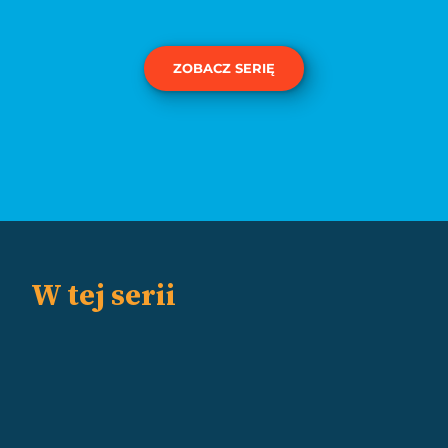
ZOBACZ SERIĘ
W tej serii