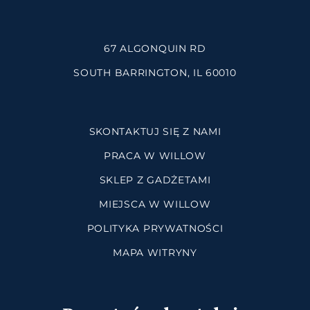
67 ALGONQUIN RD
SOUTH BARRINGTON, IL 60010
SKONTAKTUJ SIĘ Z NAMI
PRACA W WILLOW
SKLEP Z GADŻETAMI
MIEJSCA W WILLOW
POLITYKA PRYWATNOŚCI
MAPA WITRYNY