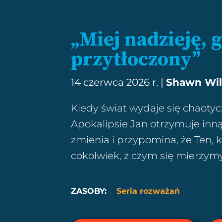
„Miej nadzieję, g
przytłoczony”
14 czerwca 2026 r. |
Shawn Wil
Kiedy świat wydaje się chaotyc
Apokalipsie Jan otrzymuje inną
zmienia i przypomina, że ​​Ten,
cokolwiek, z czym się mierzymy
ZASOBY:
Seria rozważań