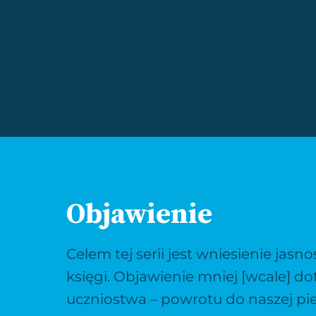
Objawienie
Celem tej serii jest wniesienie jasno
księgi. Objawienie mniej [wcale] do
uczniostwa – powrotu do naszej pier