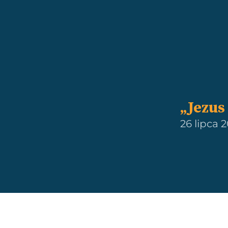
„Jezus
26 lipca 