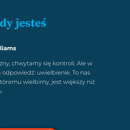
dy jesteś
liams
zny, chwytamy się kontroli. Ale w
 odpowiedź: uwielbienie. To nas
 któremu wielbimy, jest większy niż
.