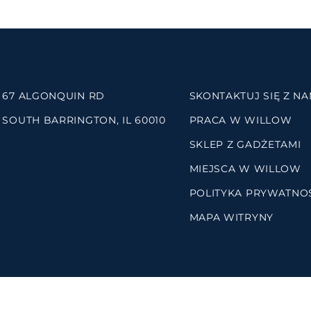
67 ALGONQUIN RD
SKONTAKTUJ SIĘ Z NA
SOUTH BARRINGTON, IL 60010
PRACA W WILLOW
SKLEP Z GADŻETAMI
MIEJSCA W WILLOW
POLITYKA PRYWATNO
MAPA WITRYNY