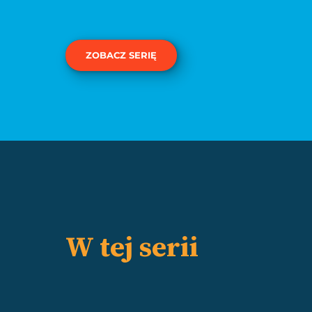
ZOBACZ SERIĘ
W tej serii