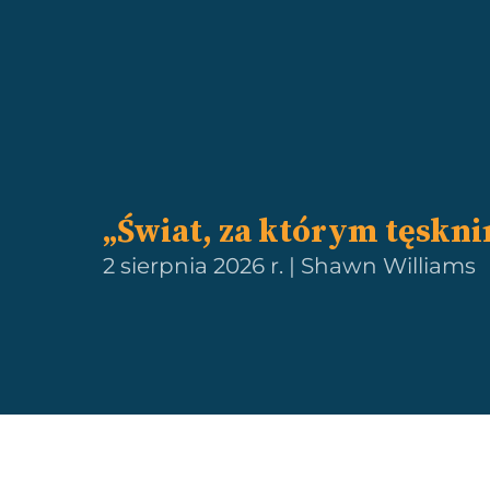
„Świat, za którym tęskn
2 sierpnia 2026 r. | Shawn Williams