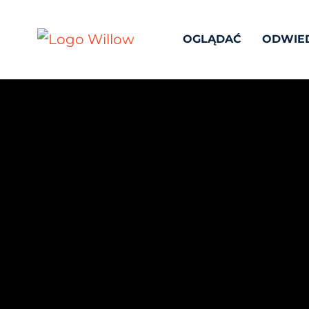
OGLĄDAĆ
ODWIE