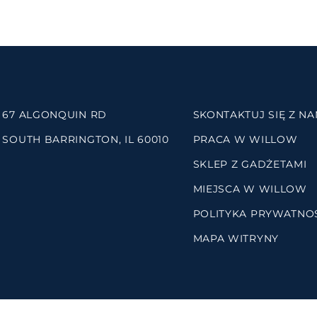
67 ALGONQUIN RD
SKONTAKTUJ SIĘ Z NA
SOUTH BARRINGTON, IL 60010
PRACA W WILLOW
SKLEP Z GADŻETAMI
MIEJSCA W WILLOW
POLITYKA PRYWATNO
MAPA WITRYNY