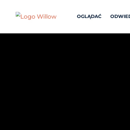
OGLĄDAĆ
ODWIE