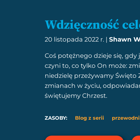
Wdzięczność ce
20 listopada 2022 r. |
Shawn Wi
Coś potężnego dzieje się, gdy
czyni to, co tylko On może: zmi
niedzielę przeżywamy Święto Z
zmianach w życiu, odpowiada
świętujemy Chrzest.
ZASOBY:
Blog z serii
przewodni