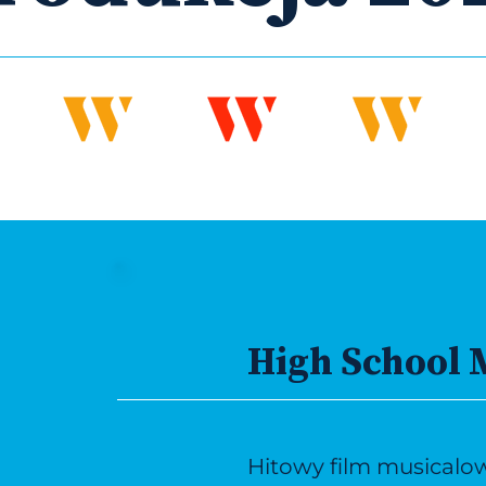
High School M
Hitowy film musicalo