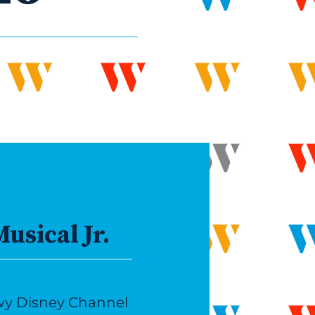
usical Jr.
wy Disney Channel