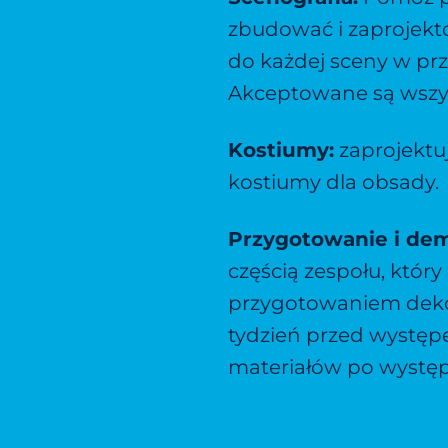
zbudować i zaprojekt
do każdej sceny w pr
Akceptowane są wszys
Kostiumy:
zaprojektuj
kostiumy dla obsady.
Przygotowanie i dem
częścią zespołu, który
przygotowaniem dekor
tydzień przed wystę
materiałów po występ