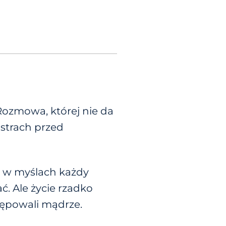
Rozmowa, której nie da
 strach przed
y w myślach każdy
. Ale życie rzadko
ępowali mądrze.