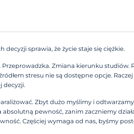
cyzji sprawia, że ​​życie staje się ciężkie.
e. Przeprowadzka. Zmiana kierunku studiów. 
źródłem stresu nie są dostępne opcje. Raczej
 decyzji.
paraliżować. Zbyt dużo myślimy i odtwarzam
 absolutną pewność, zanim zaczniemy działać
wność. Częściej wymaga od nas, byśmy post