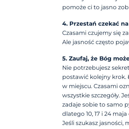
pomoże ci to jasno zob
4. Przestań czekać na
Czasami czujemy się za
Ale jasność często poja
5. Zaufaj, że Bóg moż
Nie potrzebujesz sekre
postawić kolejny krok. Ł
w miejscu. Czasami ozn
wszystkie szczegóły. Jeś
zadaje sobie to samo p
dlatego 10, 17 i 24 ma
Jeśli szukasz jasności