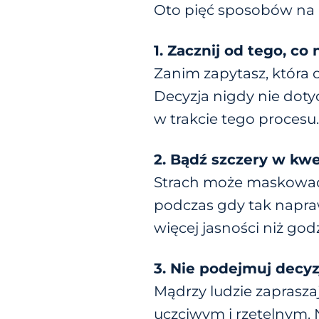
Oto pięć sposobów na p
1. Zacznij od tego, co
Zanim zapytasz, która o
Decyzja nigdy nie dotyc
w trakcie tego procesu
2. Bądź szczery w kwes
Strach może maskować 
podczas gdy tak napra
więcej jasności niż go
3. Nie podejmuj decyz
Mądrzy ludzie zaprasza
uczciwym i rzetelnym. Ni