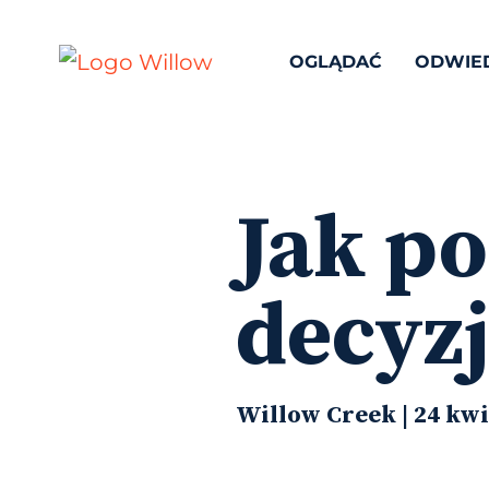
OGLĄDAĆ
ODWIE
Jak p
decyzj
Willow Creek | 24 kwi