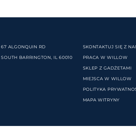
67 ALGONQUIN RD
SKONTAKTUJ SIĘ Z NA
SOUTH BARRINGTON, IL 60010
PRACA W WILLOW
SKLEP Z GADŻETAMI
MIEJSCA W WILLOW
POLITYKA PRYWATNO
MAPA WITRYNY