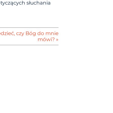
tyczących słuchania
zieć, czy Bóg do mnie
mówi? »