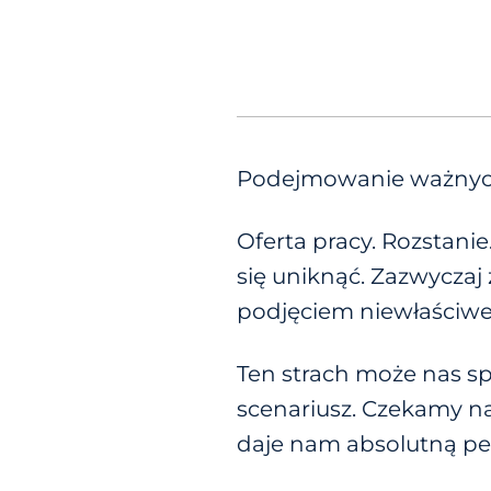
Podejmowanie ważnych de
Oferta pracy. Rozstani
się uniknąć. Zazwyczaj 
podjęciem niewłaściwej
Ten strach może nas s
scenariusz. Czekamy na
daje nam absolutną pe