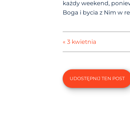
każdy weekend, poniew
Boga i bycia z Nim w rel
« 3 kwietnia
UDOSTĘPNIJ TEN POST